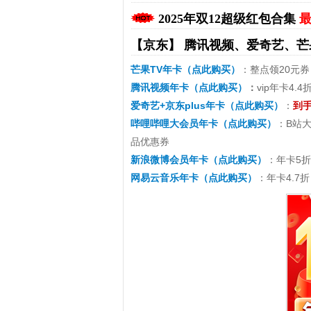
2025年双12超级红包合集
最
【京东】
腾讯视频、爱奇艺、芒
芒果TV年卡（点此购买）
：整点领20元券
腾讯视频年卡（点此购买）
：
vip年卡4.4
爱奇艺+京东plus年卡（点此购买）
：
到手
哔哩哔哩大会员年卡（点此购买）
：B站大
拼多多优惠券+拼多多返利
淘宝优惠券+淘宝返利
品优惠券
新浪微博会员年卡（点此购买）
：年卡5
网易云音乐年卡（点此购买）
：年卡4.7