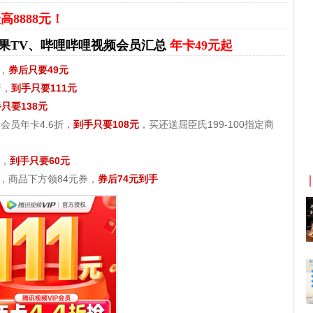
高8888元！
果TV、哔哩哔哩视频会员汇总
年卡49元起
，
券后只要49元
折，
到手只要111元
只要138元
会员年卡4.6折，
到手只要108元
，买还送屈臣氏199-100指定商
京东优惠券与京东返利红包！
折，
到手只要60元
折，商品下方领84元券，
券后74元到手