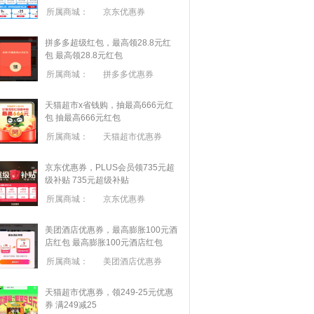
所属商城：
京东优惠券
拼多多超级红包，最高领28.8元红
包
最高领28.8元红包
所属商城：
拼多多优惠券
天猫超市x省钱购，抽最高666元红
包
抽最高666元红包
所属商城：
天猫超市优惠券
京东优惠券，PLUS会员领735元超
级补贴
735元超级补贴
所属商城：
京东优惠券
美团酒店优惠券，最高膨胀100元酒
店红包
最高膨胀100元酒店红包
所属商城：
美团酒店优惠券
天猫超市优惠券，领249-25元优惠
券 满
249
减
25