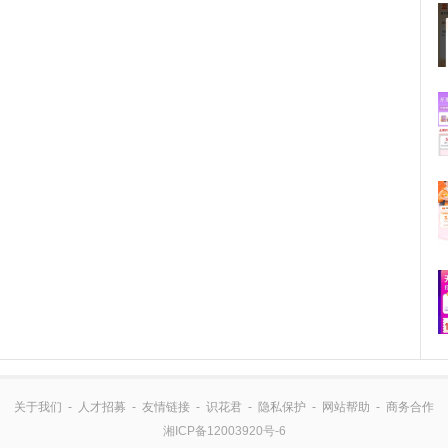
关于我们
-
人才招募
-
友情链接
-
识花君
-
隐私保护
-
网站帮助
-
商务合作
湘ICP备12003920号-6