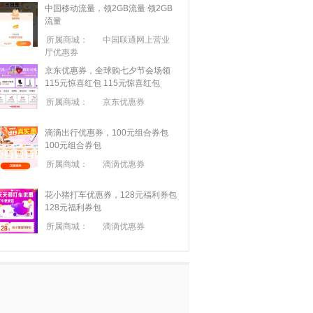
中国移动流量，领2GB流量
领2GB
流量
所属商城：
中国联通网上营业
厅优惠券
京东优惠券，全球购七夕节会场领
115元惊喜红包
115元惊喜红包
所属商城：
京东优惠券
滴滴出行优惠券，100元组合券包
100元组合券包
所属商城：
滴滴优惠券
花小猪打车优惠券，128元福利券包
128元福利券包
所属商城：
滴滴优惠券