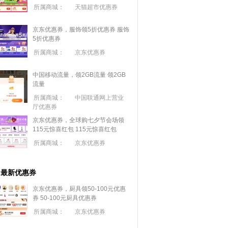
所属商城：
天猫超市优惠券
京东优惠券，服饰领5折优惠券
服饰
5折优惠券
所属商城：
京东优惠券
中国移动流量，领2GB流量
领2GB
流量
所属商城：
中国联通网上营业
厅优惠券
京东优惠券，全球购七夕节会场领
115元惊喜红包
115元惊喜红包
所属商城：
京东优惠券
最新优惠券
京东优惠券，厨具领50-100元优惠
券
50-100元厨具优惠券
所属商城：
京东优惠券