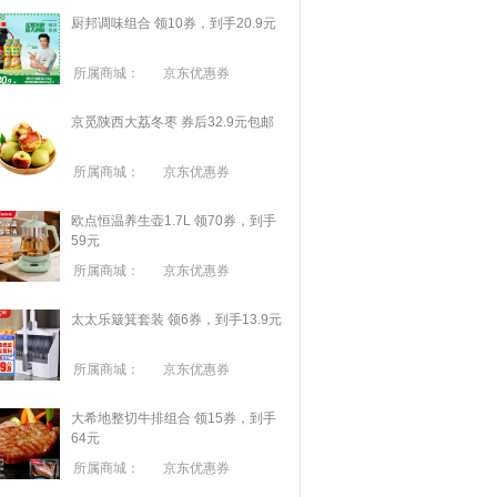
厨邦调味组合 领10券，到手20.9元
所属商城：
京东优惠券
京觅陕西大荔冬枣 券后32.9元包邮
所属商城：
京东优惠券
欧点恒温养生壶1.7L 领70券，到手
59元
所属商城：
京东优惠券
太太乐簸箕套装 领6券，到手13.9元
所属商城：
京东优惠券
大希地整切牛排组合 领15券，到手
64元
所属商城：
京东优惠券