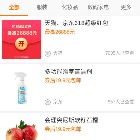
服装
化妆品
数码家电
更多
全部
天猫、京东618超级红包
最高26888元
天猫
7095人已查看
多功能浴室清洁剂
券后19.9元包邮
京东
957人已查看
会理突尼斯软籽石榴
券后19.9元包邮