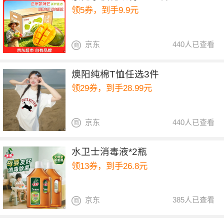
领5券，到手9.9元
京东
440人已查看
燠阳纯棉T恤任选3件
领29券，到手28.99元
京东
440人已查看
水卫士消毒液*2瓶
领13券，到手26.8元
京东
385人已查看