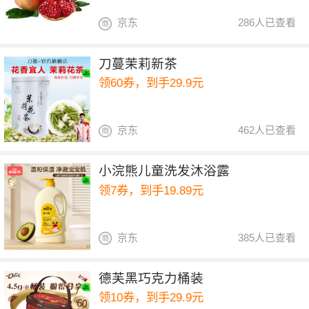
京东
286人已查看
刀蔓茉莉新茶
领60券，到手29.9元
京东
462人已查看
小浣熊儿童洗发沐浴露
领7券，到手19.89元
京东
385人已查看
德芙黑巧克力桶装
领10券，到手29.9元