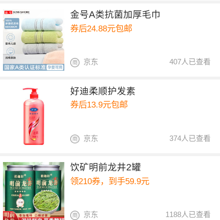
金号A类抗菌加厚毛巾
券后24.88元包邮
京东
407人已查看
好迪柔顺护发素
券后13.9元包邮
京东
374人已查看
饮矿明前龙井2罐
领210券，到手59.9元
京东
1188人已查看