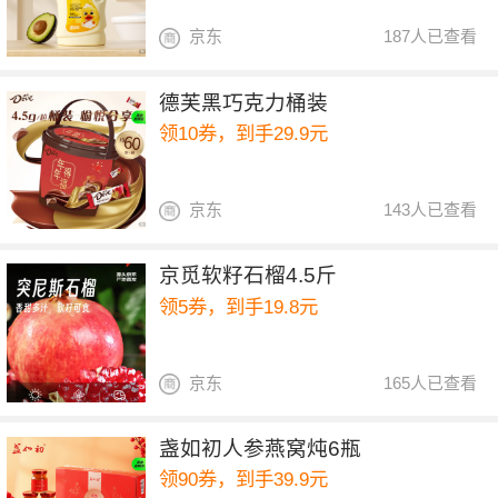
京东
187人已查看
德芙黑巧克力桶装
领10券，到手29.9元
京东
143人已查看
京觅软籽石榴4.5斤
领5券，到手19.8元
京东
165人已查看
盏如初人参燕窝炖6瓶
领90券，到手39.9元