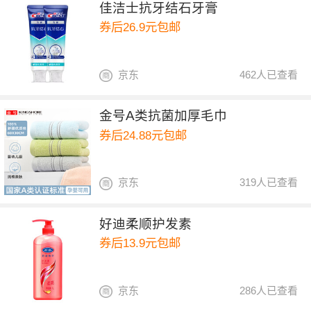
佳洁士抗牙结石牙膏
券后26.9元包邮
京东
462人已查看
金号A类抗菌加厚毛巾
券后24.88元包邮
京东
319人已查看
好迪柔顺护发素
券后13.9元包邮
京东
286人已查看