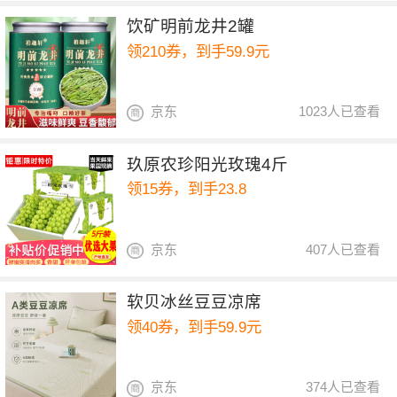
饮矿明前龙井2罐
领210券，到手59.9元
京东
1023人已查看
玖原农珍阳光玫瑰4斤
领15券，到手23.8
京东
407人已查看
软贝冰丝豆豆凉席
领40券，到手59.9元
京东
374人已查看