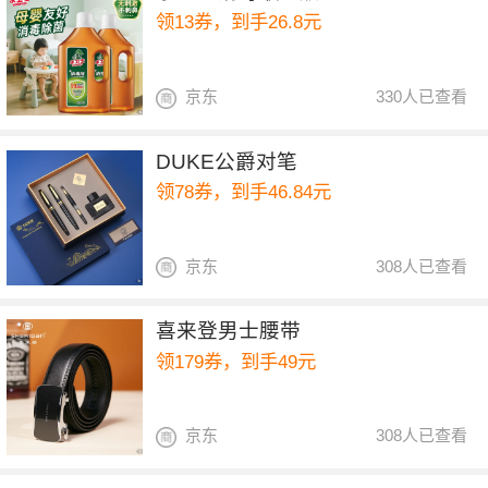
领13券，到手26.8元
京东
330人已查看
DUKE公爵对笔
领78券，到手46.84元
京东
308人已查看
喜来登男士腰带
领179券，到手49元
京东
308人已查看