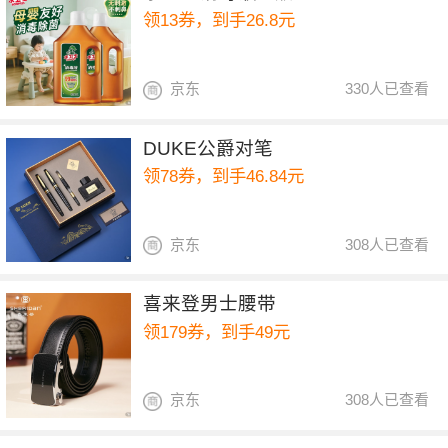
领13券，到手26.8元
京东
330人已查看
DUKE公爵对笔
领78券，到手46.84元
京东
308人已查看
喜来登男士腰带
领179券，到手49元
京东
308人已查看