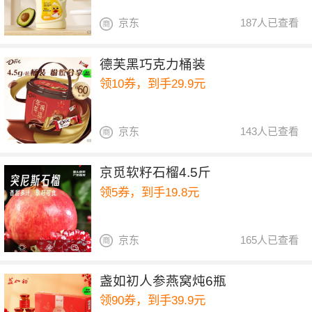
京东
187人已查看
德芙黑巧克力桶装
领10券，到手29.9元
京东
143人已查看
京觅软籽石榴4.5斤
领5券，到手19.8元
京东
165人已查看
盏如初人参燕窝炖6瓶
领90券，到手39.9元