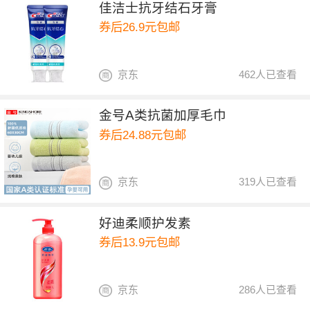
佳洁士抗牙结石牙膏
券后26.9元包邮
京东
462人已查看
金号A类抗菌加厚毛巾
券后24.88元包邮
京东
319人已查看
好迪柔顺护发素
券后13.9元包邮
京东
286人已查看