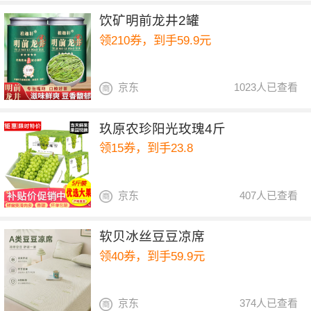
饮矿明前龙井2罐
领210券，到手59.9元
京东
1023人已查看
玖原农珍阳光玫瑰4斤
领15券，到手23.8
京东
407人已查看
软贝冰丝豆豆凉席
领40券，到手59.9元
京东
374人已查看