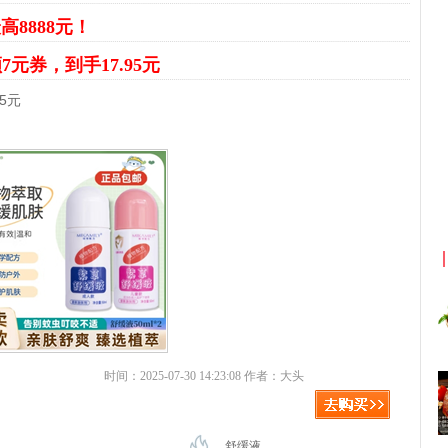
高8888元！
7元券，到手17.95元
5元
淘宝优惠券+淘宝返利
京
时间：2025-07-30 14:23:08 作者：大头
舒缓液