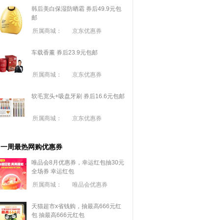
韩后美白保湿防晒霜 券后49.9元包
邮
所属商城：
京东优惠券
车载香薰 券后23.9元包邮
所属商城：
京东优惠券
软毛宽头+吸盘牙刷 券后16.6元包邮
所属商城：
京东优惠券
一周最热网购优惠券
唯品会8月优惠券，幸运红包抽30元
全场券
幸运红包
所属商城：
唯品会优惠券
天猫超市x省钱购，抽最高666元红
包
抽最高666元红包