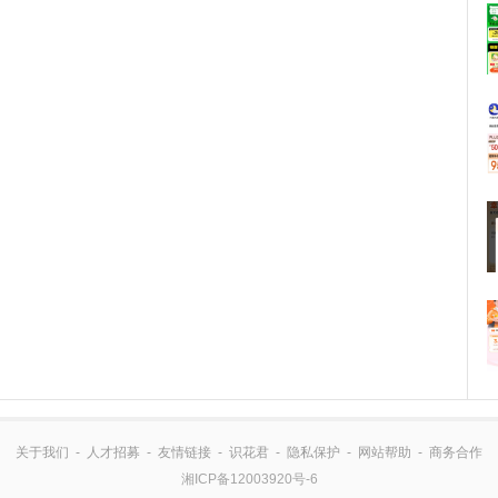
关于我们
-
人才招募
-
友情链接
-
识花君
-
隐私保护
-
网站帮助
-
商务合作
湘ICP备12003920号-6