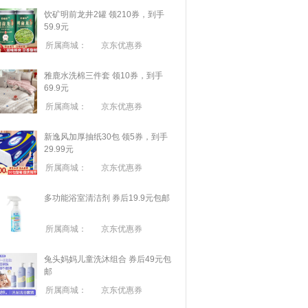
饮矿明前龙井2罐 领210券，到手
59.9元
所属商城：
京东优惠券
雅鹿水洗棉三件套 领10券，到手
69.9元
所属商城：
京东优惠券
新逸风加厚抽纸30包 领5券，到手
29.99元
所属商城：
京东优惠券
多功能浴室清洁剂 券后19.9元包邮
所属商城：
京东优惠券
兔头妈妈儿童洗沐组合 券后49元包
邮
所属商城：
京东优惠券