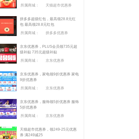
所属商城：
天猫超市优惠券
拼多多超级红包，最高领28.8元红
包
最高领28.8元红包
所属商城：
拼多多优惠券
京东优惠券，PLUS会员领735元超
级补贴
735元超级补贴
所属商城：
京东优惠券
京东优惠券，家电领9折优惠券
家电
9折优惠券
所属商城：
京东优惠券
京东优惠券，服饰领5折优惠券
服饰
5折优惠券
所属商城：
京东优惠券
天猫超市优惠券，领249-25元优惠
券 满
249
减
25