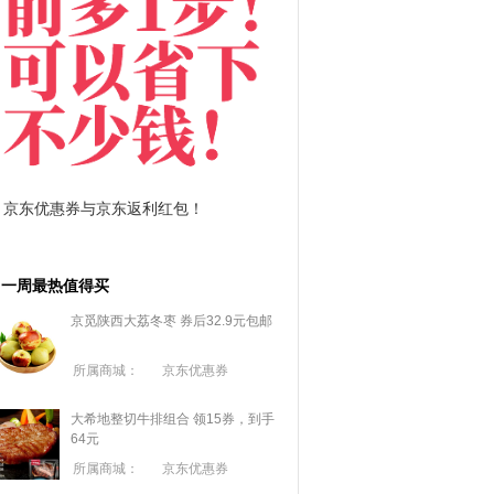
东优惠券与京东返利红包！
拼多多优惠券+拼多多返利
一周最热值得买
京觅陕西大荔冬枣 券后32.9元包邮
所属商城：
京东优惠券
大希地整切牛排组合 领15券，到手
64元
所属商城：
京东优惠券