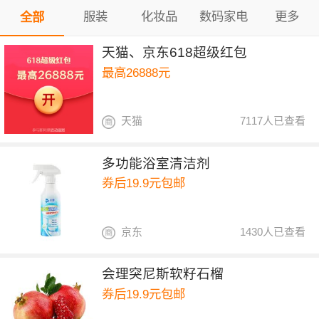
服装
化妆品
数码家电
更多
全部
天猫、京东618超级红包
最高26888元
天猫
7117人已查看
多功能浴室清洁剂
券后19.9元包邮
京东
1430人已查看
会理突尼斯软籽石榴
券后19.9元包邮