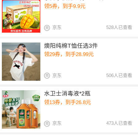
领5券，到手9.9元
京东
528人已查看
燠阳纯棉T恤任选3件
领29券，到手28.99元
京东
506人已查看
水卫士消毒液*2瓶
领13券，到手26.8元
京东
473人已查看