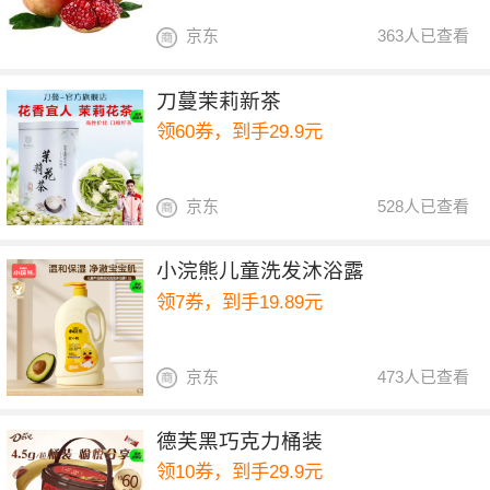
京东
363人已查看
刀蔓茉莉新茶
领60券，到手29.9元
京东
528人已查看
小浣熊儿童洗发沐浴露
领7券，到手19.89元
京东
473人已查看
德芙黑巧克力桶装
领10券，到手29.9元