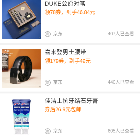
DUKE公爵对笔
领78券，到手46.84元
京东
407人已查看
喜来登男士腰带
领179券，到手49元
京东
440人已查看
佳洁士抗牙结石牙膏
券后26.9元包邮
京东
605人已查看