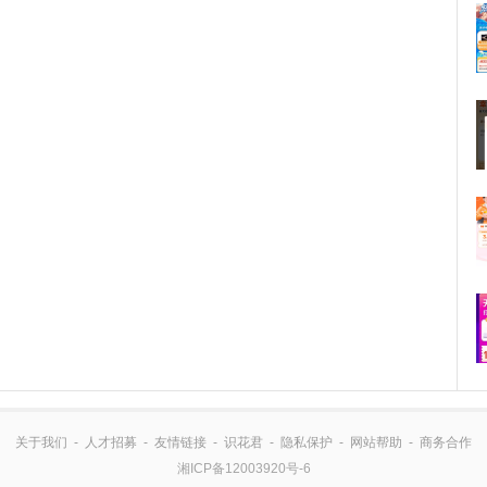
关于我们
-
人才招募
-
友情链接
-
识花君
-
隐私保护
-
网站帮助
-
商务合作
湘ICP备12003920号-6