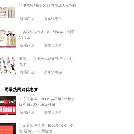
软毛宽头+吸盘牙刷 券后16.6元包邮
所属商城：
京东优惠券
生姜控油洗发水*3瓶 领50券，到手
59.9元
所属商城：
京东优惠券
亚瑟士儿童速干运动短袖 券后49元
包邮
所属商城：
京东优惠券
一周最热网购优惠券
京东优惠券，PLUS会员领735元超
级补贴
735元超级补贴
所属商城：
京东优惠券
拼多多超级红包，最高领28.8元红
包
最高领28.8元红包