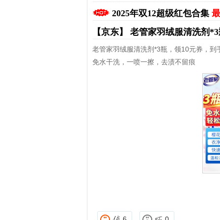
2025年双12超级红包合集
最
【京东】
老管家羽绒服清洗剂*
老管家羽绒服清洗剂*3瓶，领10元券，到手
免水干洗，一喷一擦，去渍不留痕
拼多多优惠券+拼多多返利
6
0