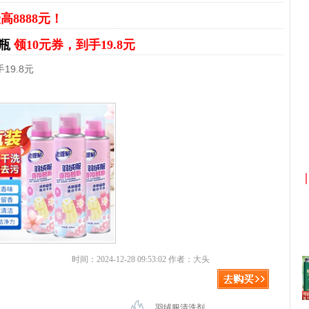
高8888元！
3瓶
领10元券，到手19.8元
19.8元
淘宝优惠券+淘宝返利
京东优惠券与京
时间：2024-12-28 09:53:02 作者：大头
羽绒服清洗剂