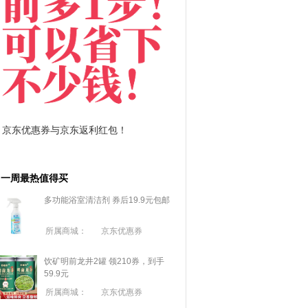
东返利红包！
拼多多优惠券+拼多多返利
一周最热值得买
多功能浴室清洁剂 券后19.9元包邮
所属商城：
京东优惠券
饮矿明前龙井2罐 领210券，到手
59.9元
所属商城：
京东优惠券