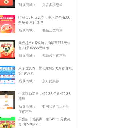
所属商城：
拼多多优惠券
唯品会8月优惠券，幸运红包抽30元
全场券
幸运红包
所属商城：
唯品会优惠券
天猫超市x省钱购，抽最高666元红
包
抽最高666元红包
所属商城：
天猫超市优惠券
京东优惠券，家电领9折优惠券
家电
9折优惠券
所属商城：
京东优惠券
中国移动流量，领2GB流量
领2GB
流量
所属商城：
中国联通网上营业
厅优惠券
天猫超市优惠券，领249-25元优惠
券 满
249
减
25