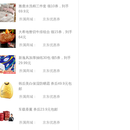
雅鹿水洗棉三件套 领10券，到手
69.9元
所属商城：
京东优惠券
大希地整切牛排组合 领15券，到手
64元
所属商城：
京东优惠券
新逸风加厚抽纸30包 领5券，到手
29.99元
所属商城：
京东优惠券
韩后美白保湿防晒霜 券后49.9元包
邮
所属商城：
京东优惠券
车载香薰 券后23.9元包邮
所属商城：
京东优惠券