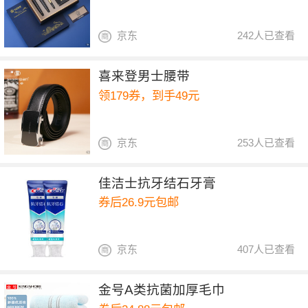
京东
242人已查看
喜来登男士腰带
领179券，到手49元
京东
253人已查看
佳洁士抗牙结石牙膏
券后26.9元包邮
京东
407人已查看
金号A类抗菌加厚毛巾