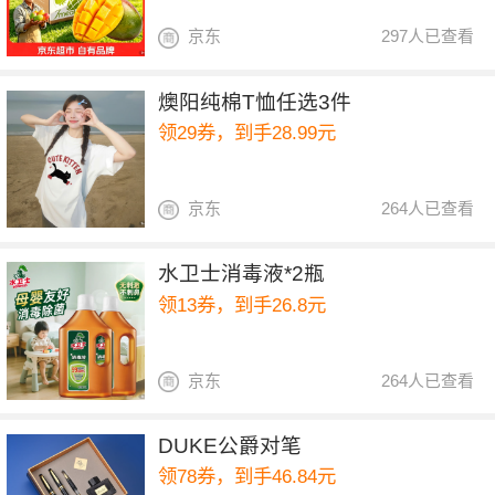
京东
297人已查看
燠阳纯棉T恤任选3件
领29券，到手28.99元
京东
264人已查看
水卫士消毒液*2瓶
领13券，到手26.8元
京东
264人已查看
DUKE公爵对笔
领78券，到手46.84元