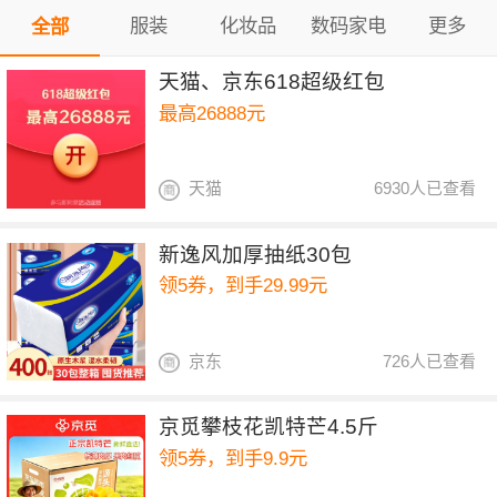
服装
化妆品
数码家电
更多
全部
天猫、京东618超级红包
最高26888元
天猫
6930人已查看
新逸风加厚抽纸30包
领5券，到手29.99元
京东
726人已查看
京觅攀枝花凯特芒4.5斤
领5券，到手9.9元