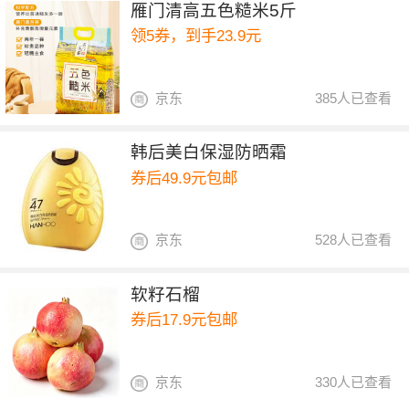
雁门清高五色糙米5斤
领5券，到手23.9元
京东
385人已查看
韩后美白保湿防晒霜
券后49.9元包邮
京东
528人已查看
软籽石榴
券后17.9元包邮
京东
330人已查看