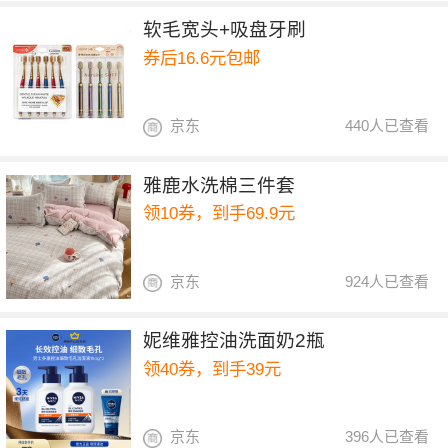
软毛宽头+吸盘牙刷
券后16.6元包邮
京东
440人已查看
雅鹿水洗棉三件套
领10券，到手69.9元
京东
924人已查看
妮维雅控油洗面奶2瓶
领40券，到手39元
京东
396人已查看