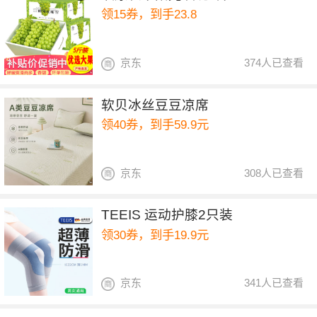
领15券，到手23.8
京东
374人已查看
软贝冰丝豆豆凉席
领40券，到手59.9元
京东
308人已查看
TEEIS 运动护膝2只装
领30券，到手19.9元
京东
341人已查看