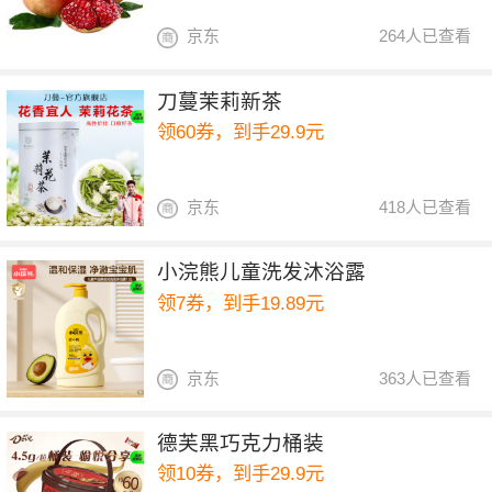
京东
264人已查看
刀蔓茉莉新茶
领60券，到手29.9元
京东
418人已查看
小浣熊儿童洗发沐浴露
领7券，到手19.89元
京东
363人已查看
德芙黑巧克力桶装
领10券，到手29.9元