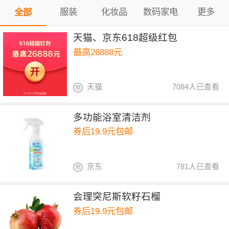
服装
化妆品
数码家电
更多
全部
天猫、京东618超级红包
最高26888元
天猫
7084人已查看
多功能浴室清洁剂
券后19.9元包邮
京东
781人已查看
会理突尼斯软籽石榴
券后19.9元包邮