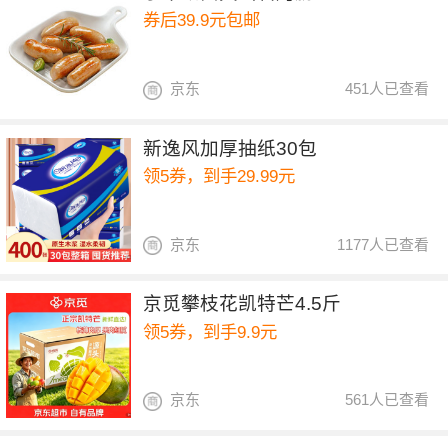
券后39.9元包邮
京东
451人已查看
新逸风加厚抽纸30包
领5券，到手29.99元
京东
1177人已查看
京觅攀枝花凯特芒4.5斤
领5券，到手9.9元
京东
561人已查看