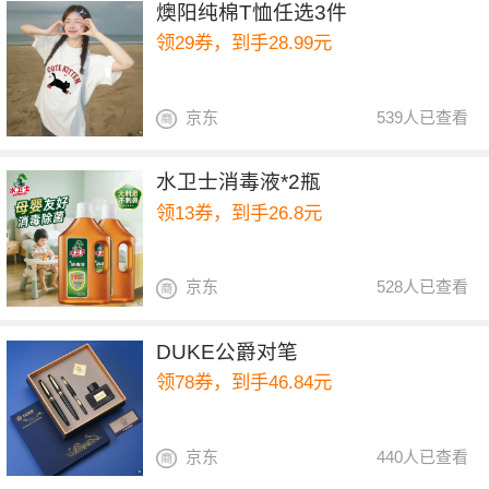
燠阳纯棉T恤任选3件
领29券，到手28.99元
京东
539人已查看
水卫士消毒液*2瓶
领13券，到手26.8元
京东
528人已查看
DUKE公爵对笔
领78券，到手46.84元
京东
440人已查看