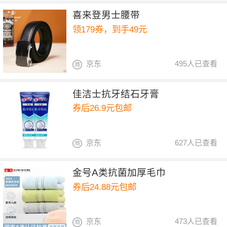
喜来登男士腰带
领179券，到手49元
京东
495人已查看
佳洁士抗牙结石牙膏
券后26.9元包邮
京东
627人已查看
金号A类抗菌加厚毛巾
券后24.88元包邮
京东
473人已查看