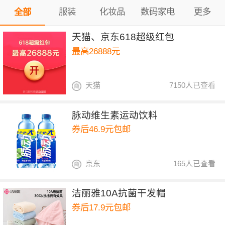
服装
化妆品
数码家电
更多
全部
天猫、京东618超级红包
最高26888元
天猫
7150人已查看
脉动维生素运动饮料
券后46.9元包邮
京东
165人已查看
洁丽雅10A抗菌干发帽
券后17.9元包邮