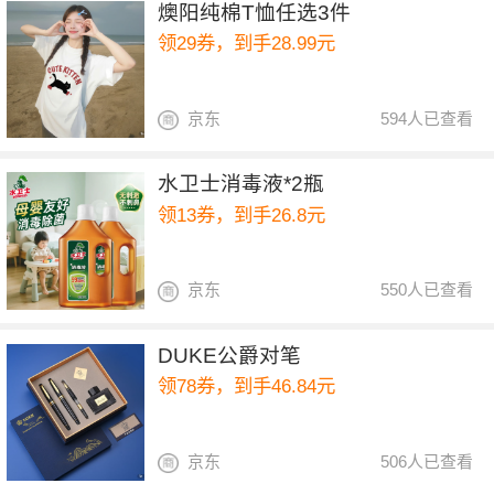
燠阳纯棉T恤任选3件
领29券，到手28.99元
京东
594人已查看
水卫士消毒液*2瓶
领13券，到手26.8元
京东
550人已查看
DUKE公爵对笔
领78券，到手46.84元
京东
506人已查看