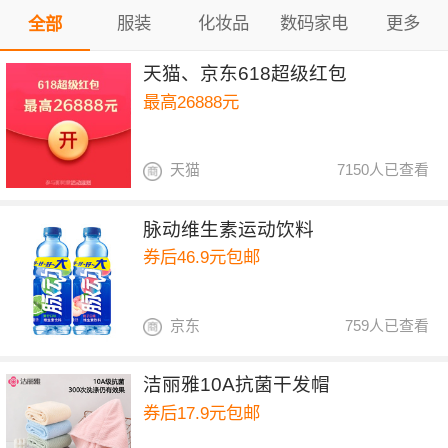
服装
化妆品
数码家电
更多
全部
天猫、京东618超级红包
最高26888元
天猫
7150人已查看
脉动维生素运动饮料
券后46.9元包邮
京东
759人已查看
洁丽雅10A抗菌干发帽
券后17.9元包邮