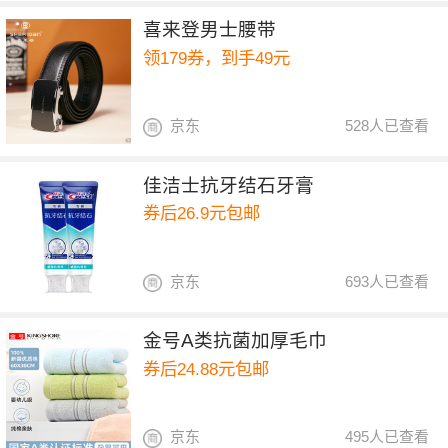
喜来登男士腰带
领179券，到手49元
京东
528人已查看
佳洁士抗牙结石牙膏
券后26.9元包邮
京东
693人已查看
金号A类抗菌加厚毛巾
券后24.88元包邮
京东
495人已查看