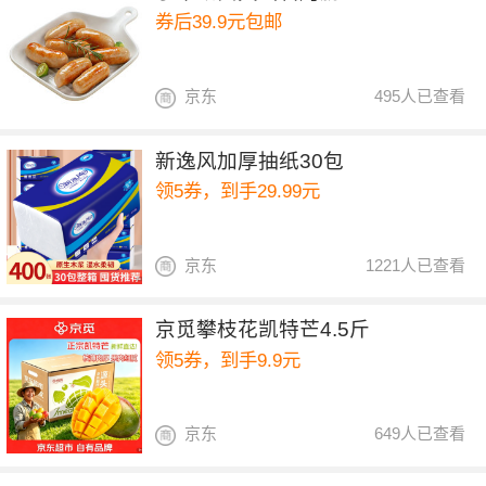
券后39.9元包邮
京东
495人已查看
新逸风加厚抽纸30包
领5券，到手29.99元
京东
1221人已查看
京觅攀枝花凯特芒4.5斤
领5券，到手9.9元
京东
649人已查看