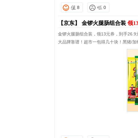
8
0
【京东】
金锣火腿肠组合装
领1
金锣火腿肠组合装，领13元券，到手26.9
大品牌靠谱！超市一包得几十块！黑猪/加