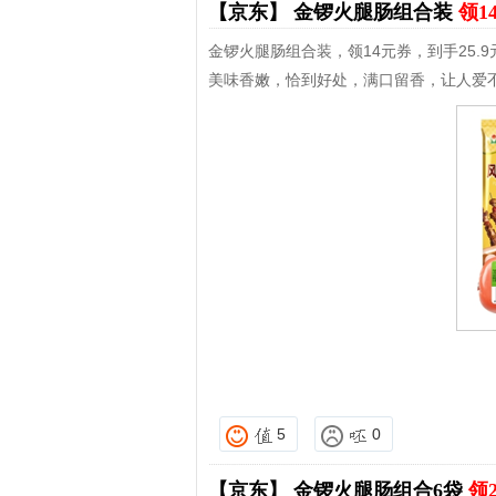
【京东】
金锣火腿肠组合装
领1
金锣火腿肠组合装，领14元券，到手25.9
美味香嫩，恰到好处，满口留香，让人爱
5
0
【京东】
金锣火腿肠组合6袋
领