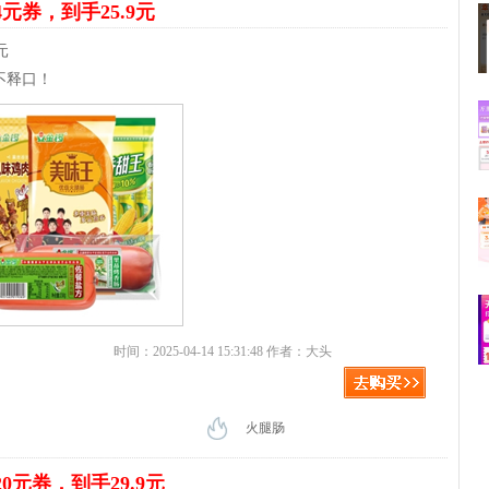
4元券，到手25.9元
元
不释口！
时间：2025-04-14 15:31:48 作者：大头
火腿肠
20元券，到手29.9元