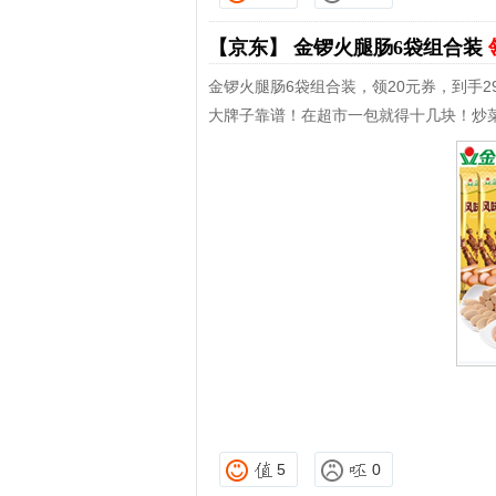
【京东】
金锣火腿肠6袋组合装
金锣火腿肠6袋组合装，领20元券，到手29
大牌子靠谱！在超市一包就得十几块！炒菜
5
0