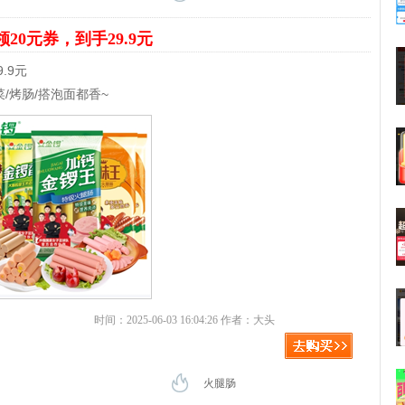
领20元券，到手29.9元
.9元
/烤肠/搭泡面都香~
时间：2025-06-03 16:04:26 作者：大头
火腿肠