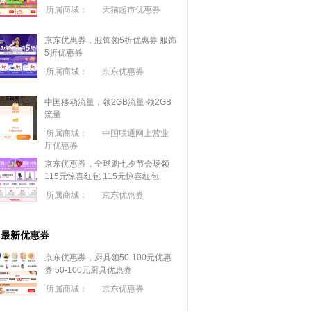
所属商城：
天猫超市优惠券
京东优惠券，服饰领5折优惠券
服饰
5折优惠券
所属商城：
京东优惠券
中国移动流量，领2GB流量
领2GB
流量
所属商城：
中国联通网上营业
厅优惠券
京东优惠券，全球购七夕节会场领
115元惊喜红包
115元惊喜红包
所属商城：
京东优惠券
最新优惠券
京东优惠券，厨具领50-100元优惠
券
50-100元厨具优惠券
所属商城：
京东优惠券