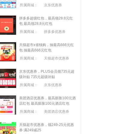
所属商城：
京东优惠券
拼多多超级红包，最高领28.8元红
包
最高领28.8元红包
所属商城：
拼多多优惠券
天猫超市x省钱购，抽最高666元红
包
抽最高666元红包
所属商城：
天猫超市优惠券
京东优惠券，PLUS会员领735元超
级补贴
735元超级补贴
所属商城：
京东优惠券
美团酒店优惠券，最高膨胀100元酒
店红包
最高膨胀100元酒店红包
所属商城：
美团酒店优惠券
天猫超市优惠券，领249-25元优惠
券 满
249
减
25