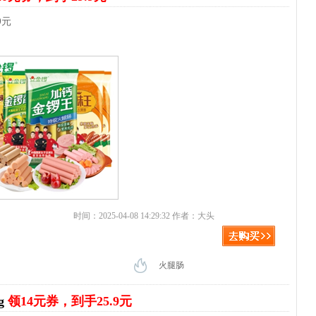
9元
时间：2025-04-08 14:29:32 作者：大头
火腿肠
g
领14元券，到手25.9元