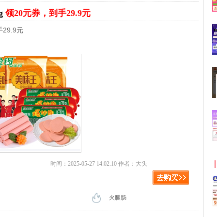
g
领20元券，到手29.9元
29.9元
时间：2025-05-27 14:02:10 作者：大头
火腿肠