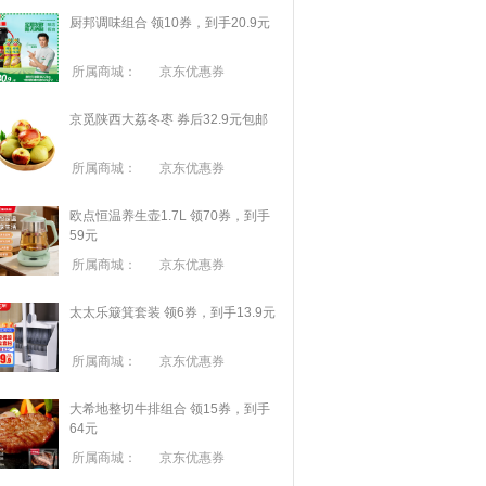
厨邦调味组合 领10券，到手20.9元
所属商城：
京东优惠券
京觅陕西大荔冬枣 券后32.9元包邮
所属商城：
京东优惠券
欧点恒温养生壶1.7L 领70券，到手
59元
所属商城：
京东优惠券
太太乐簸箕套装 领6券，到手13.9元
所属商城：
京东优惠券
大希地整切牛排组合 领15券，到手
64元
所属商城：
京东优惠券