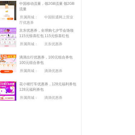
中国移动流量，领2GB流量
领2GB
流量
所属商城：
中国联通网上营业
厅优惠券
京东优惠券，全球购七夕节会场领
115元惊喜红包
115元惊喜红包
所属商城：
京东优惠券
滴滴出行优惠券，100元组合券包
100元组合券包
所属商城：
滴滴优惠券
花小猪打车优惠券，128元福利券包
128元福利券包
所属商城：
滴滴优惠券