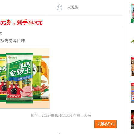
火腿肠
3元券，到手26.9元
元
钙/鸡肉等口味
时间：2025-08-02 10:18:36 作者：大头