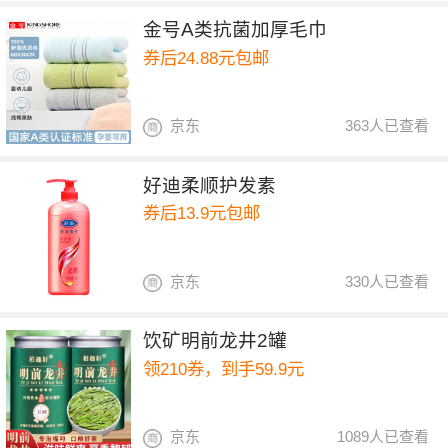
金号A类抗菌加厚毛巾
券后24.88元包邮
京东
363人已查看
好迪柔顺护发素
券后13.9元包邮
京东
330人已查看
饮矿明前龙井2罐
领210券，到手59.9元
京东
1089人已查看