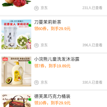
京东
231人已查看
刀蔓茉莉新茶
领60券，到手29.9元
京东
396人已查看
小浣熊儿童洗发沐浴露
领7券，到手19.89元
京东
330人已查看
德芙黑巧克力桶装
领10券，到手29.9元