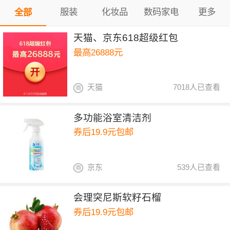
服装
化妆品
数码家电
更多
全部
天猫、京东618超级红包
最高26888元
天猫
7018人已查看
多功能浴室清洁剂
券后19.9元包邮
京东
539人已查看
会理突尼斯软籽石榴
券后19.9元包邮