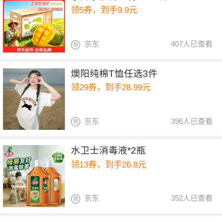
领5券，到手9.9元
京东
407人已查看
燠阳纯棉T恤任选3件
领29券，到手28.99元
京东
396人已查看
水卫士消毒液*2瓶
领13券，到手26.8元
京东
352人已查看