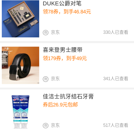
DUKE公爵对笔
领78券，到手46.84元
京东
330人已查看
喜来登男士腰带
领179券，到手49元
京东
341人已查看
佳洁士抗牙结石牙膏
券后26.9元包邮
京东
517人已查看