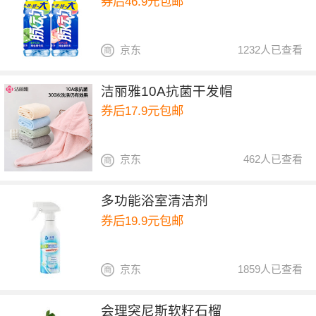
券后46.9元包邮
京东
1232人已查看
洁丽雅10A抗菌干发帽
券后17.9元包邮
京东
462人已查看
多功能浴室清洁剂
券后19.9元包邮
京东
1859人已查看
会理突尼斯软籽石榴