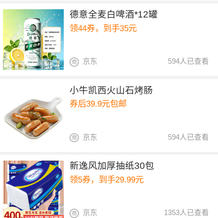
德意全麦白啤酒*12罐
领44券，到手35元
京东
594人已查看
小牛凯西火山石烤肠
券后39.9元包邮
京东
594人已查看
新逸风加厚抽纸30包
领5券，到手29.99元
京东
1353人已查看