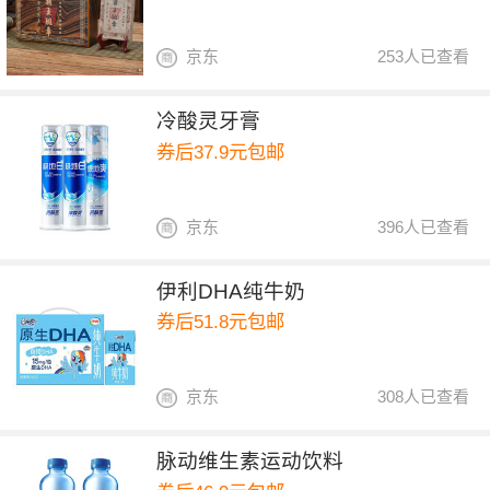
京东
253人已查看
冷酸灵牙膏
券后37.9元包邮
京东
396人已查看
伊利DHA纯牛奶
券后51.8元包邮
京东
308人已查看
脉动维生素运动饮料