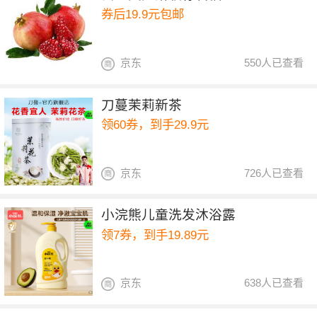
券后19.9元包邮
京东
550人已查看
刀蔓茉莉新茶
领60券，到手29.9元
京东
726人已查看
小浣熊儿童洗发沐浴露
领7券，到手19.89元
京东
638人已查看