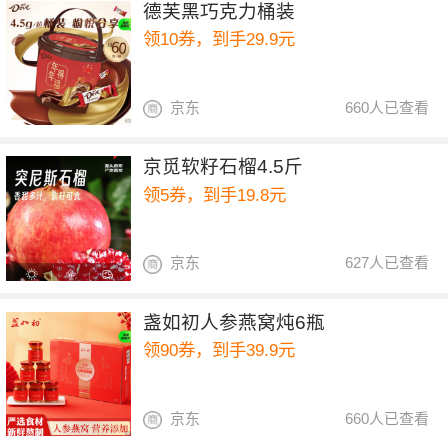
德芙黑巧克力桶装
领10券，到手29.9元
京东
660人已查看
京觅软籽石榴4.5斤
领5券，到手19.8元
京东
627人已查看
盏如初人参燕窝炖6瓶
领90券，到手39.9元
京东
660人已查看