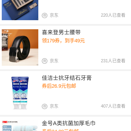
京东
220人已查看
喜来登男士腰带
领179券，到手49元
京东
231人已查看
佳洁士抗牙结石牙膏
券后26.9元包邮
京东
407人已查看
金号A类抗菌加厚毛巾