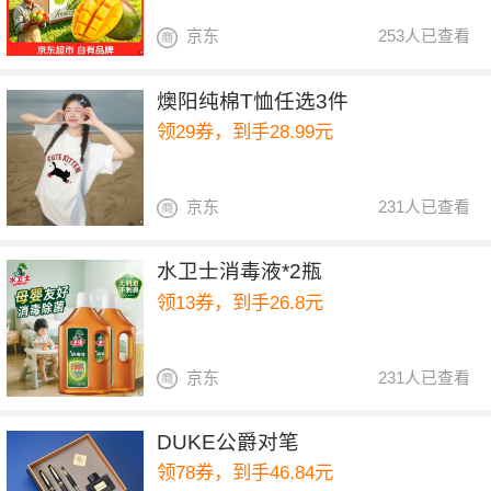
京东
253人已查看
燠阳纯棉T恤任选3件
领29券，到手28.99元
京东
231人已查看
水卫士消毒液*2瓶
领13券，到手26.8元
京东
231人已查看
DUKE公爵对笔
领78券，到手46.84元