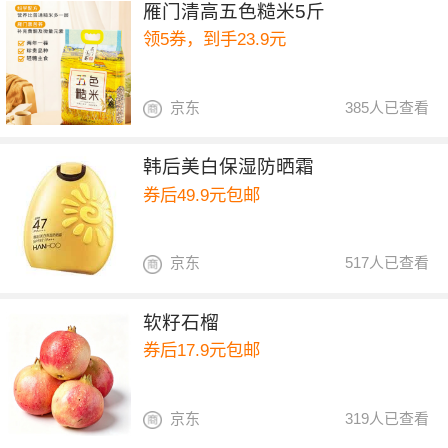
雁门清高五色糙米5斤
领5券，到手23.9元
京东
385人已查看
韩后美白保湿防晒霜
券后49.9元包邮
京东
517人已查看
软籽石榴
券后17.9元包邮
京东
319人已查看