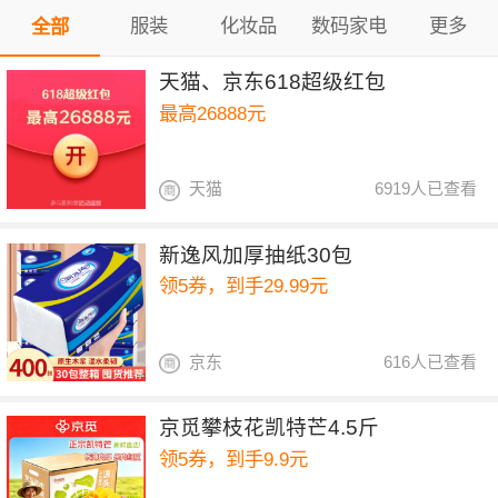
服装
化妆品
数码家电
更多
全部
天猫、京东618超级红包
最高26888元
天猫
6919人已查看
新逸风加厚抽纸30包
领5券，到手29.99元
京东
616人已查看
京觅攀枝花凯特芒4.5斤
领5券，到手9.9元