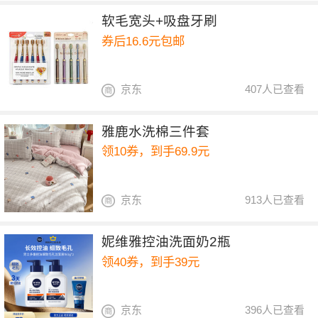
软毛宽头+吸盘牙刷
券后16.6元包邮
京东
407人已查看
雅鹿水洗棉三件套
领10券，到手69.9元
京东
913人已查看
妮维雅控油洗面奶2瓶
领40券，到手39元
京东
396人已查看