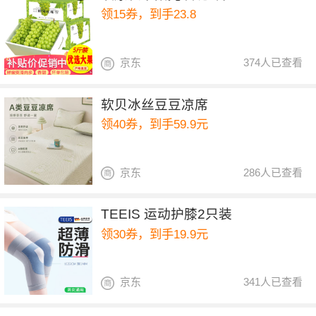
领15券，到手23.8
京东
374人已查看
软贝冰丝豆豆凉席
领40券，到手59.9元
京东
286人已查看
TEEIS 运动护膝2只装
领30券，到手19.9元
京东
341人已查看