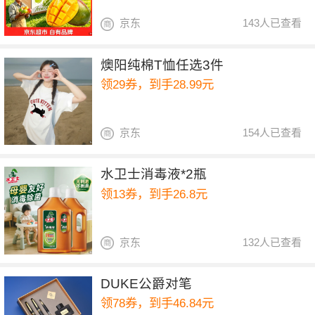
京东
143人已查看
燠阳纯棉T恤任选3件
领29券，到手28.99元
京东
154人已查看
水卫士消毒液*2瓶
领13券，到手26.8元
京东
132人已查看
DUKE公爵对笔
领78券，到手46.84元