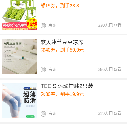
领15券，到手23.8
京东
330人已查看
软贝冰丝豆豆凉席
领40券，到手59.9元
京东
286人已查看
TEEIS 运动护膝2只装
领30券，到手19.9元
京东
319人已查看