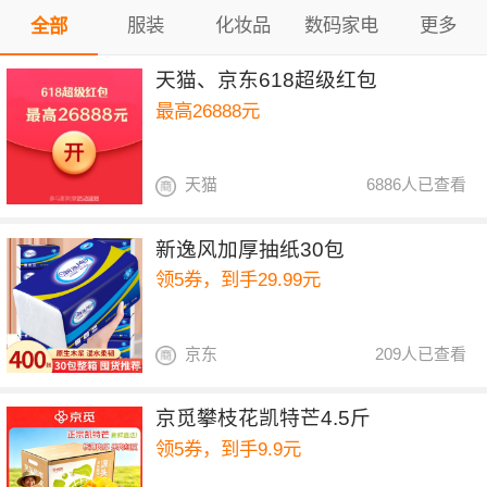
服装
化妆品
数码家电
更多
全部
天猫、京东618超级红包
最高26888元
天猫
6886人已查看
新逸风加厚抽纸30包
领5券，到手29.99元
京东
209人已查看
京觅攀枝花凯特芒4.5斤
领5券，到手9.9元