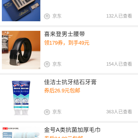
京东
132人已查看
喜来登男士腰带
领179券，到手49元
京东
154人已查看
佳洁士抗牙结石牙膏
券后26.9元包邮
京东
363人已查看
金号A类抗菌加厚毛巾