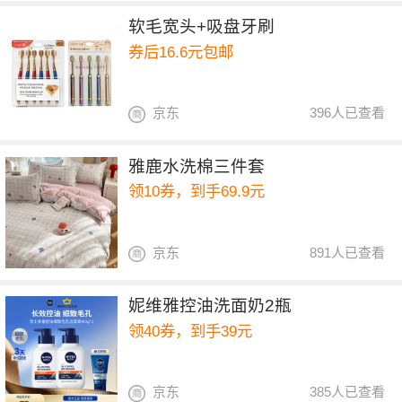
软毛宽头+吸盘牙刷
券后16.6元包邮
京东
396人已查看
雅鹿水洗棉三件套
领10券，到手69.9元
京东
891人已查看
妮维雅控油洗面奶2瓶
领40券，到手39元
京东
385人已查看