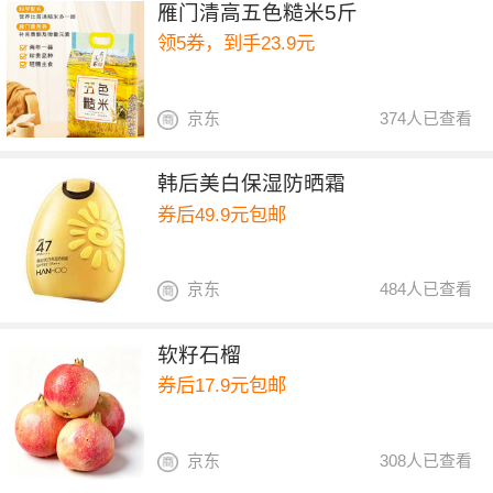
雁门清高五色糙米5斤
领5券，到手23.9元
京东
374人已查看
韩后美白保湿防晒霜
券后49.9元包邮
京东
484人已查看
软籽石榴
券后17.9元包邮
京东
308人已查看