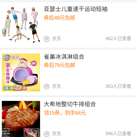
亚瑟士儿童速干运动短袖
券后49元包邮
京东
462人已查看
雀巢冰淇淋组合
券后79元包邮
京东
363人已查看
大希地整切牛排组合
领15券，到手64元
京东
946人已查看