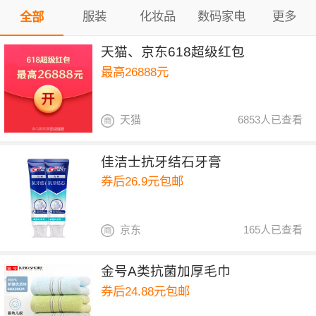
服装
化妆品
数码家电
更多
全部
天猫、京东618超级红包
最高26888元
天猫
6853人已查看
佳洁士抗牙结石牙膏
券后26.9元包邮
京东
165人已查看
金号A类抗菌加厚毛巾
券后24.88元包邮