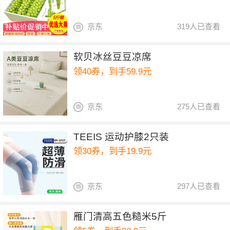
京东
319人已查看
软贝冰丝豆豆凉席
领40券，到手59.9元
京东
275人已查看
TEEIS 运动护膝2只装
领30券，到手19.9元
京东
297人已查看
雁门清高五色糙米5斤