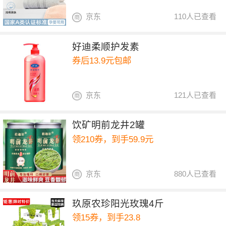
京东
110人已查看
好迪柔顺护发素
券后13.9元包邮
京东
121人已查看
饮矿明前龙井2罐
领210券，到手59.9元
京东
880人已查看
玖原农珍阳光玫瑰4斤
领15券，到手23.8