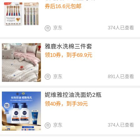
券后16.6元包邮
京东
374人已查看
雅鹿水洗棉三件套
领10券，到手69.9元
京东
891人已查看
妮维雅控油洗面奶2瓶
领40券，到手39元
京东
374人已查看