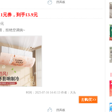
挡风板
11元券，到手13.9元
9元
用，拒绝空调病~
时间：2025-07-16 14:41:13 作者：大头
挡风板