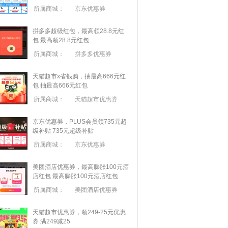
所属商城：
京东优惠券
拼多多超级红包，最高领28.8元红
包
最高领28.8元红包
所属商城：
拼多多优惠券
天猫超市x省钱购，抽最高666元红
包
抽最高666元红包
所属商城：
天猫超市优惠券
京东优惠券，PLUS会员领735元超
级补贴
735元超级补贴
所属商城：
京东优惠券
美团酒店优惠券，最高膨胀100元酒
店红包
最高膨胀100元酒店红包
所属商城：
美团酒店优惠券
天猫超市优惠券，领249-25元优惠
券 满
249
减
25