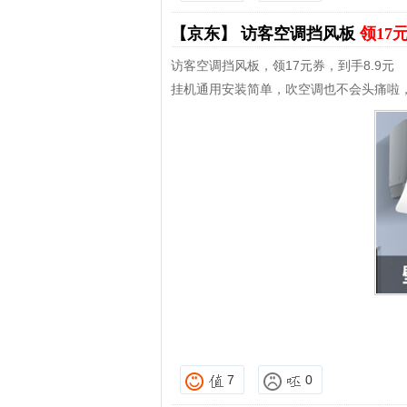
【京东】
访客空调挡风板
领17
访客空调挡风板，领17元券，到手8.9元
挂机通用安装简单，吹空调也不会头痛啦
7
0