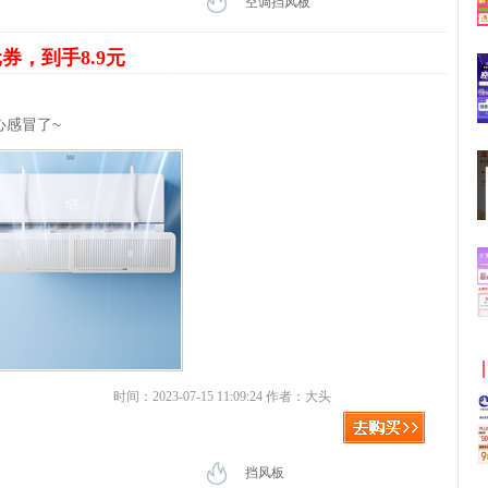
空调挡风板
元券，到手8.9元
心感冒了~
时间：2023-07-15 11:09:24 作者：大头
挡风板