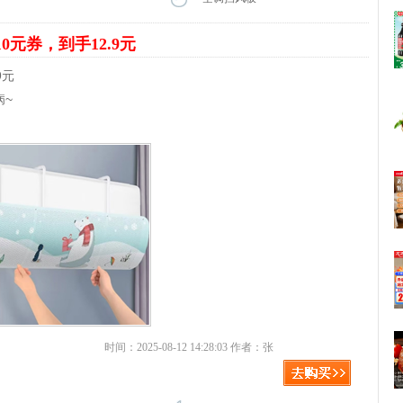
10元券，到手12.9元
9元
病~
时间：2025-08-12 14:28:03 作者：张