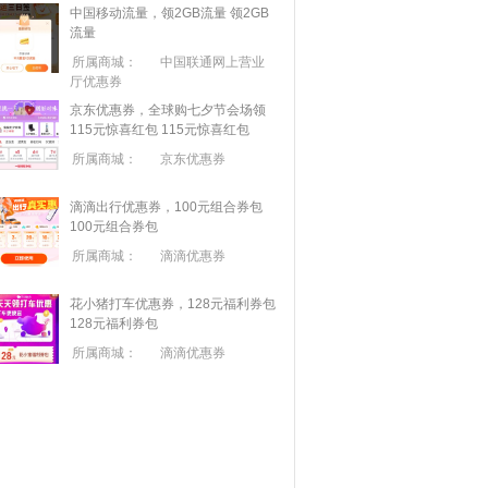
中国移动流量，领2GB流量
领2GB
流量
所属商城：
中国联通网上营业
厅优惠券
京东优惠券，全球购七夕节会场领
115元惊喜红包
115元惊喜红包
所属商城：
京东优惠券
滴滴出行优惠券，100元组合券包
100元组合券包
所属商城：
滴滴优惠券
花小猪打车优惠券，128元福利券包
128元福利券包
所属商城：
滴滴优惠券