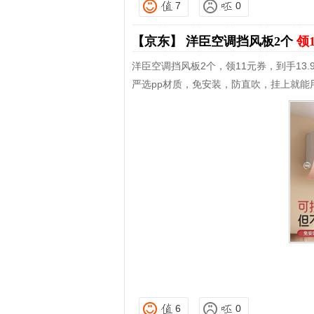
7
0
【京东】
洋臣空调挡风板2个
领
洋臣空调挡风板2个，领11元券，到手13.
严选pp材质，免安装，防直吹，挂上就能
6
0