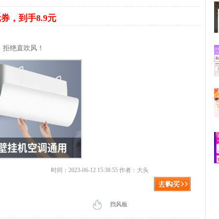
元券，到手8.9元
，拒绝直吹风！
时间：2023-06-12 15:38:55 作者：大头
挡风板