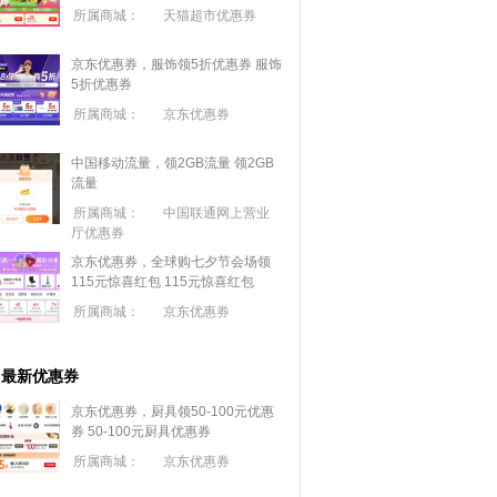
所属商城：
天猫超市优惠券
京东优惠券，服饰领5折优惠券
服饰
5折优惠券
所属商城：
京东优惠券
中国移动流量，领2GB流量
领2GB
流量
所属商城：
中国联通网上营业
厅优惠券
京东优惠券，全球购七夕节会场领
115元惊喜红包
115元惊喜红包
所属商城：
京东优惠券
最新优惠券
京东优惠券，厨具领50-100元优惠
券
50-100元厨具优惠券
所属商城：
京东优惠券