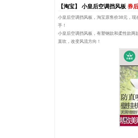
【淘宝】
小皇后空调挡风板
券后
小皇后空调挡风板，淘宝原售价38元，现
手！
小皇后空调挡风板，有塑钢款和柔性款两
直吹，改变风流方向！