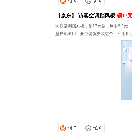
8
0
【京东】
访客空调挡风板
领17
访客空调挡风板，领17元券，到手8.9元
壁挂机通用，开空调就要装这个！不用担
7
0