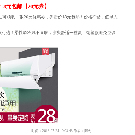
18元包邮【20元券】
在可领取一张20元优惠券，券后价18元包邮！价格不错，值得入
款可选！柔性款冷风不直吹，凉爽舒适一整夏；钢塑款避免空调
时间：2018-07-25 10:03:48 作者：阿树