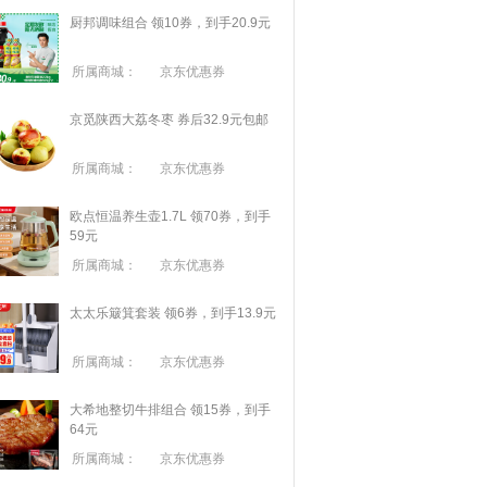
厨邦调味组合 领10券，到手20.9元
所属商城：
京东优惠券
京觅陕西大荔冬枣 券后32.9元包邮
所属商城：
京东优惠券
欧点恒温养生壶1.7L 领70券，到手
59元
所属商城：
京东优惠券
太太乐簸箕套装 领6券，到手13.9元
所属商城：
京东优惠券
大希地整切牛排组合 领15券，到手
64元
所属商城：
京东优惠券