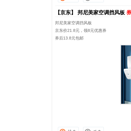
【京东】
邦尼美家空调挡风板
券
邦尼美家空调挡风板
京东价21.8元，领8元优惠券
券后13.8元包邮