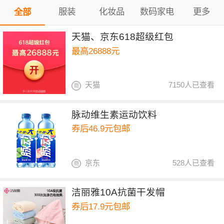
服装
化妆品
数码家电
更多
全部
天猫、京东618超级红包
最高26888元
天猫
7150人已查看
脉动维生素运动饮料
券后46.9元包邮
京东
528人已查看
洁丽雅10A抗菌干发帽
券后17.9元包邮