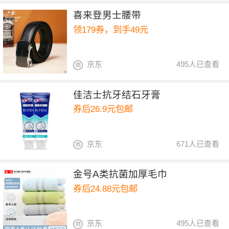
喜来登男士腰带
领179券，到手49元
京东
495人已查看
佳洁士抗牙结石牙膏
券后26.9元包邮
京东
671人已查看
金号A类抗菌加厚毛巾
券后24.88元包邮
京东
495人已查看