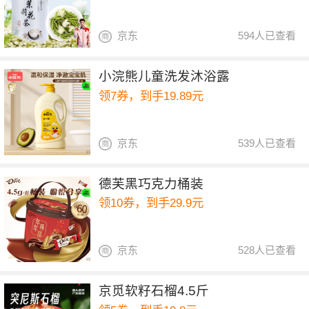
京东
594人已查看
小浣熊儿童洗发沐浴露
领7券，到手19.89元
京东
539人已查看
德芙黑巧克力桶装
领10券，到手29.9元
京东
528人已查看
京觅软籽石榴4.5斤