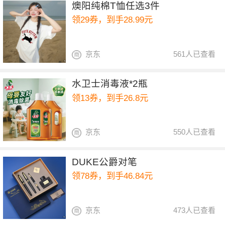
燠阳纯棉T恤任选3件
领29券，到手28.99元
京东
561人已查看
水卫士消毒液*2瓶
领13券，到手26.8元
京东
550人已查看
DUKE公爵对笔
领78券，到手46.84元
京东
473人已查看