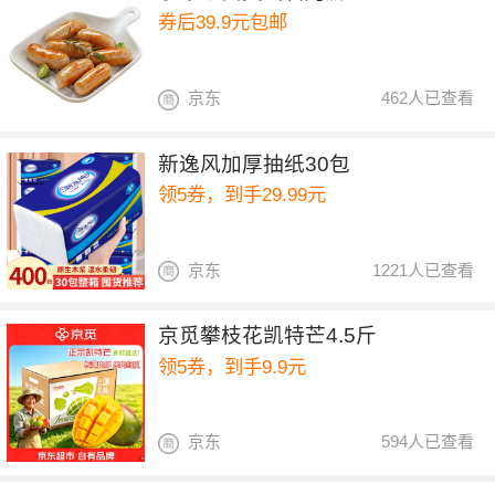
券后39.9元包邮
京东
462人已查看
新逸风加厚抽纸30包
领5券，到手29.99元
京东
1221人已查看
京觅攀枝花凯特芒4.5斤
领5券，到手9.9元
京东
594人已查看