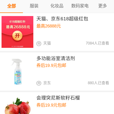
服装
化妆品
数码家电
更多
全部
天猫、京东618超级红包
最高26888元
天猫
7084人已查看
多功能浴室清洁剂
券后19.9元包邮
京东
880人已查看
会理突尼斯软籽石榴
券后19.9元包邮