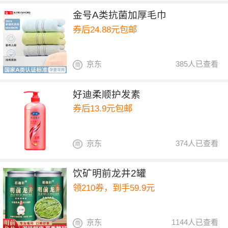
金号A类抗菌加厚毛巾
券后24.88元包邮
京东
385人已查看
好迪柔顺护发素
券后13.9元包邮
京东
374人已查看
饮矿明前龙井2罐
领210券，到手59.9元
京东
1144人已查看