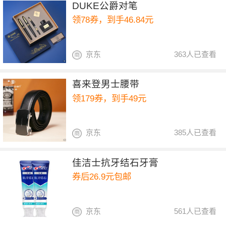
DUKE公爵对笔
领78券，到手46.84元
京东
363人已查看
喜来登男士腰带
领179券，到手49元
京东
385人已查看
佳洁士抗牙结石牙膏
券后26.9元包邮
京东
561人已查看