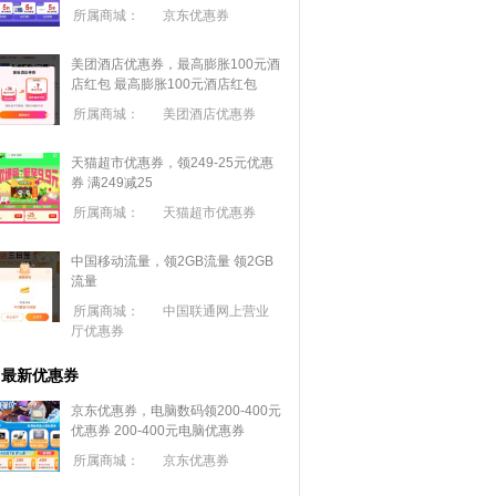
所属商城：
京东优惠券
美团酒店优惠券，最高膨胀100元酒
店红包
最高膨胀100元酒店红包
所属商城：
美团酒店优惠券
天猫超市优惠券，领249-25元优惠
券 满
249
减
25
所属商城：
天猫超市优惠券
中国移动流量，领2GB流量
领2GB
流量
所属商城：
中国联通网上营业
厅优惠券
最新优惠券
京东优惠券，电脑数码领200-400元
优惠券
200-400元电脑优惠券
所属商城：
京东优惠券