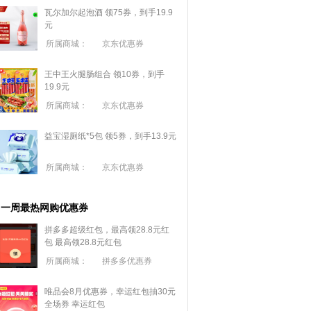
瓦尔加尔起泡酒 领75券，到手19.9
元
所属商城：
京东优惠券
王中王火腿肠组合 领10券，到手
19.9元
所属商城：
京东优惠券
益宝湿厕纸*5包 领5券，到手13.9元
所属商城：
京东优惠券
一周最热网购优惠券
拼多多超级红包，最高领28.8元红
包
最高领28.8元红包
所属商城：
拼多多优惠券
唯品会8月优惠券，幸运红包抽30元
全场券
幸运红包