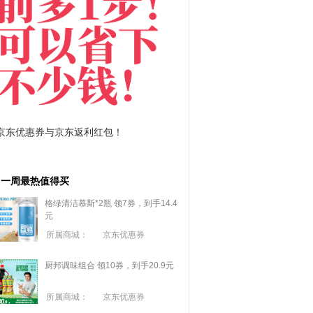
拼多多优惠券+拼多多返利
淘宝优惠券+淘宝返利
一周最热值得买
格绿清洁慕斯*2瓶 领7券，到手14.4
元
所属商城：
京东优惠券
厨邦调味组合 领10券，到手20.9元
所属商城：
京东优惠券