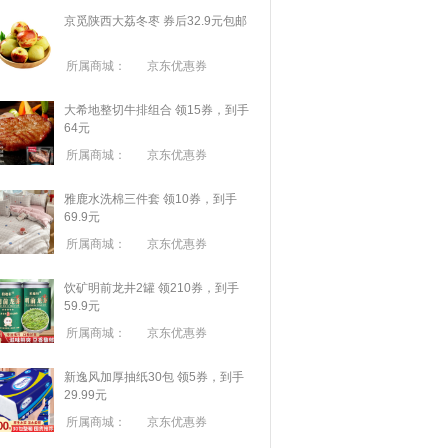
京觅陕西大荔冬枣 券后32.9元包邮
所属商城：
京东优惠券
大希地整切牛排组合 领15券，到手
64元
所属商城：
京东优惠券
雅鹿水洗棉三件套 领10券，到手
69.9元
所属商城：
京东优惠券
饮矿明前龙井2罐 领210券，到手
59.9元
所属商城：
京东优惠券
新逸风加厚抽纸30包 领5券，到手
29.99元
所属商城：
京东优惠券