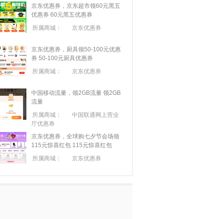
京东优惠券，京东超市领60元黑五
优惠券
60元黑五优惠券
所属商城：
京东优惠券
京东优惠券，厨具领50-100元优惠
券
50-100元厨具优惠券
所属商城：
京东优惠券
中国移动流量，领2GB流量
领2GB
流量
所属商城：
中国联通网上营业
厅优惠券
京东优惠券，全球购七夕节会场领
115元惊喜红包
115元惊喜红包
所属商城：
京东优惠券