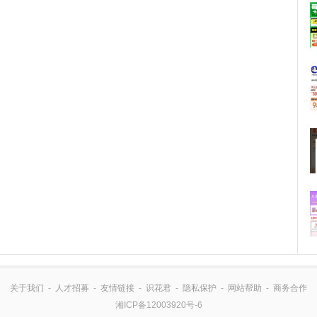
关于我们
-
人才招募
-
友情链接
-
识花君
-
隐私保护
-
网站帮助
-
商务合作
湘ICP备12003920号-6