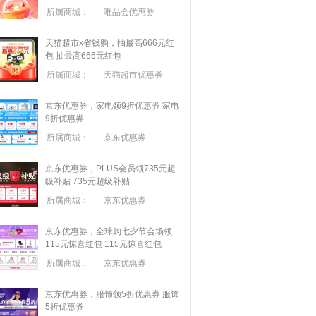
所属商城：
唯品会优惠券
天猫超市x省钱购，抽最高666元红
包
抽最高666元红包
所属商城：
天猫超市优惠券
京东优惠券，家电领9折优惠券
家电
9折优惠券
所属商城：
京东优惠券
京东优惠券，PLUS会员领735元超
级补贴
735元超级补贴
所属商城：
京东优惠券
京东优惠券，全球购七夕节会场领
115元惊喜红包
115元惊喜红包
所属商城：
京东优惠券
京东优惠券，服饰领5折优惠券
服饰
5折优惠券