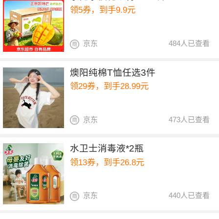
领5券，到手9.9元
京东
484人已查看
燠阳纯棉T恤任选3件
领29券，到手28.99元
京东
473人已查看
水卫士消毒液*2瓶
领13券，到手26.8元
京东
440人已查看