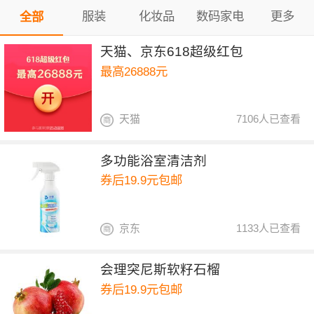
服装
化妆品
数码家电
更多
全部
天猫、京东618超级红包
最高26888元
天猫
7106人已查看
多功能浴室清洁剂
券后19.9元包邮
京东
1133人已查看
会理突尼斯软籽石榴
券后19.9元包邮