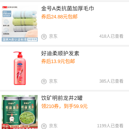
金号A类抗菌加厚毛巾
券后24.88元包邮
京东
418人已查看
好迪柔顺护发素
券后13.9元包邮
京东
385人已查看
饮矿明前龙井2罐
领210券，到手59.9元
京东
1199人已查看