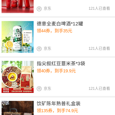
京东
121人已查看
德意全麦白啤酒*12罐
领44券，到手35元
京东
121人已查看
指尖叙红豆薏米茶*3袋
领40券，到手19.9元
京东
121人已查看
饮矿陈年熟普礼盒装
领135券，到手74.9元