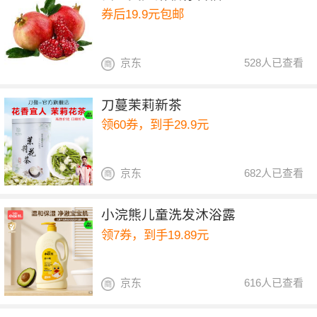
券后19.9元包邮
京东
528人已查看
刀蔓茉莉新茶
领60券，到手29.9元
京东
682人已查看
小浣熊儿童洗发沐浴露
领7券，到手19.89元
京东
616人已查看