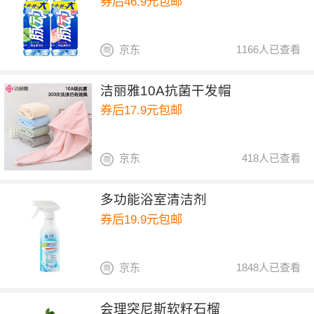
券后46.9元包邮
京东
1166人已查看
洁丽雅10A抗菌干发帽
券后17.9元包邮
京东
418人已查看
多功能浴室清洁剂
券后19.9元包邮
京东
1848人已查看
会理突尼斯软籽石榴