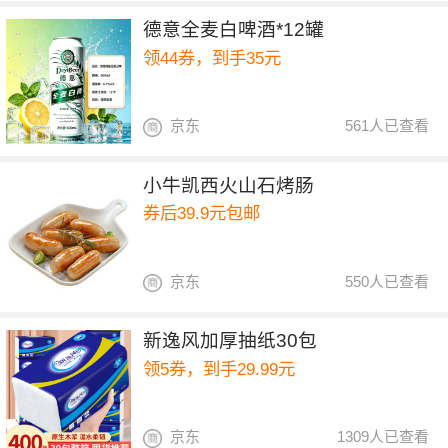
德意全麦白啤酒*12罐
领44券，到手35元
京东
561人已查看
小牛凯西火山石烤肠
券后39.9元包邮
京东
550人已查看
新逸风加厚抽纸30包
领5券，到手29.99元
京东
1309人已查看