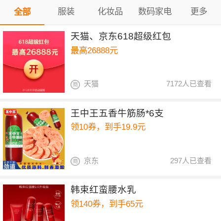
服装
化妆品
数码家电
更多
全部
天猫、京东618超级红包
最高26888元
天猫
7172人已查看
王中王五香牛筋肠*6支
领10券，到手19.9元
京东
297人已查看
韩束红蛮腰水乳
领140券，到手65元