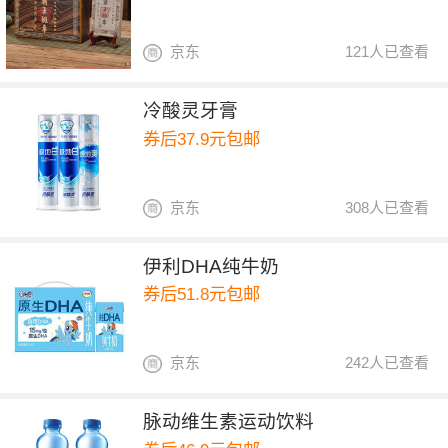
京东
121人已查看
冷酸灵牙膏
券后37.9元包邮
京东
308人已查看
伊利DHA纯牛奶
券后51.8元包邮
京东
242人已查看
脉动维生素运动饮料