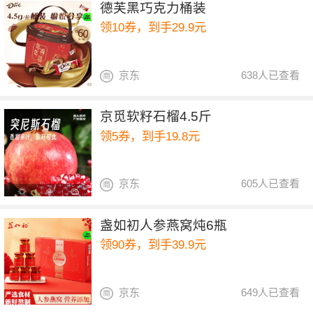
德芙黑巧克力桶装
领10券，到手29.9元
京东
638人已查看
京觅软籽石榴4.5斤
领5券，到手19.8元
京东
605人已查看
盏如初人参燕窝炖6瓶
领90券，到手39.9元
京东
649人已查看