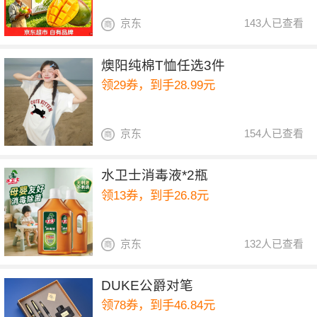
京东
143人已查看
燠阳纯棉T恤任选3件
领29券，到手28.99元
京东
154人已查看
水卫士消毒液*2瓶
领13券，到手26.8元
京东
132人已查看
DUKE公爵对笔
领78券，到手46.84元