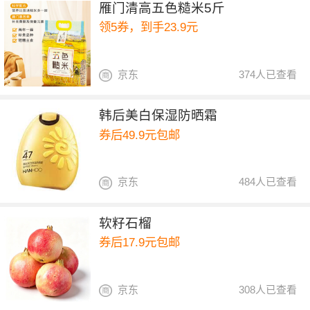
雁门清高五色糙米5斤
领5券，到手23.9元
京东
374人已查看
韩后美白保湿防晒霜
券后49.9元包邮
京东
484人已查看
软籽石榴
券后17.9元包邮
京东
308人已查看