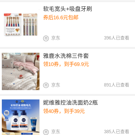
软毛宽头+吸盘牙刷
券后16.6元包邮
京东
396人已查看
雅鹿水洗棉三件套
领10券，到手69.9元
京东
891人已查看
妮维雅控油洗面奶2瓶
领40券，到手39元
京东
385人已查看