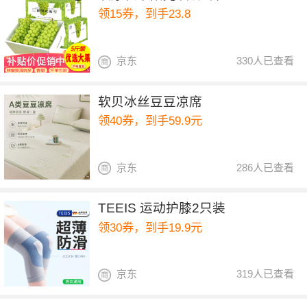
领15券，到手23.8
京东
330人已查看
软贝冰丝豆豆凉席
领40券，到手59.9元
京东
286人已查看
TEEIS 运动护膝2只装
领30券，到手19.9元
京东
319人已查看