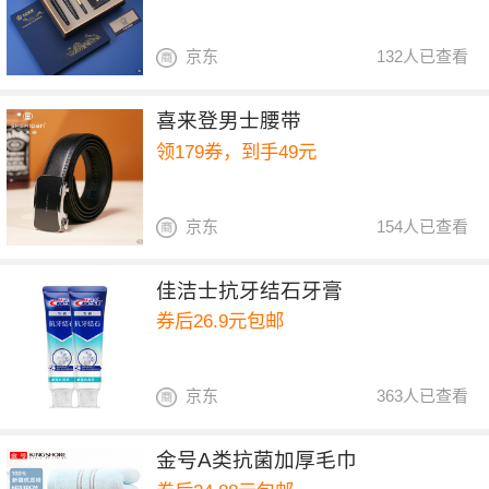
京东
132人已查看
喜来登男士腰带
领179券，到手49元
京东
154人已查看
佳洁士抗牙结石牙膏
券后26.9元包邮
京东
363人已查看
金号A类抗菌加厚毛巾