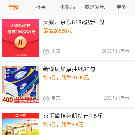
服装
化妆品
数码家电
更多
全部
天猫、京东618超级红包
最高26888元
天猫
6886人已查看
新逸风加厚抽纸30包
领5券，到手29.99元
京东
209人已查看
京觅攀枝花凯特芒4.5斤
领5券，到手9.9元