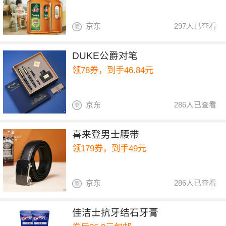
京东
297人已查看
DUKE公爵对笔
领78券，到手46.84元
京东
286人已查看
喜来登男士腰带
领179券，到手49元
京东
286人已查看
佳洁士抗牙结石牙膏