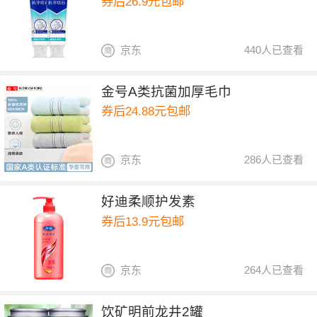
券后26.9元包邮
京东
440人已查看
金号A类抗菌加厚毛巾
券后24.88元包邮
京东
286人已查看
好迪柔顺护发素
券后13.9元包邮
京东
264人已查看
饮矿明前龙井2罐