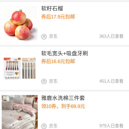
软籽石榴
券后17.9元包邮
京东
363人已查看
软毛宽头+吸盘牙刷
券后16.6元包邮
京东
451人已查看
雅鹿水洗棉三件套
领10券，到手69.9元
京东
979人已查看