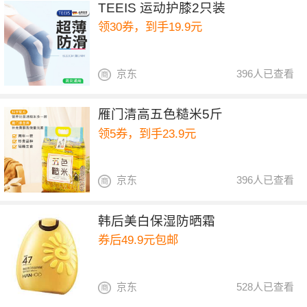
TEEIS 运动护膝2只装
领30券，到手19.9元
京东
396人已查看
雁门清高五色糙米5斤
领5券，到手23.9元
京东
396人已查看
韩后美白保湿防晒霜
券后49.9元包邮
京东
528人已查看