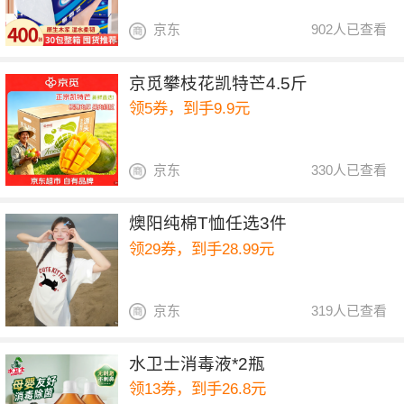
京东
902人已查看
京觅攀枝花凯特芒4.5斤
领5券，到手9.9元
京东
330人已查看
燠阳纯棉T恤任选3件
领29券，到手28.99元
京东
319人已查看
水卫士消毒液*2瓶
领13券，到手26.8元