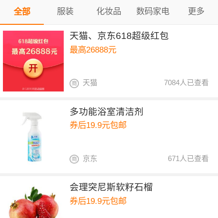
服装
化妆品
数码家电
更多
全部
天猫、京东618超级红包
最高26888元
天猫
7084人已查看
多功能浴室清洁剂
券后19.9元包邮
京东
671人已查看
会理突尼斯软籽石榴
券后19.9元包邮