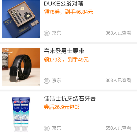
DUKE公爵对笔
领78券，到手46.84元
京东
363人已查看
喜来登男士腰带
领179券，到手49元
京东
363人已查看
佳洁士抗牙结石牙膏
券后26.9元包邮
京东
550人已查看