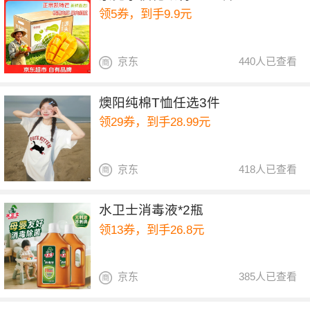
领5券，到手9.9元
京东
440人已查看
燠阳纯棉T恤任选3件
领29券，到手28.99元
京东
418人已查看
水卫士消毒液*2瓶
领13券，到手26.8元
京东
385人已查看