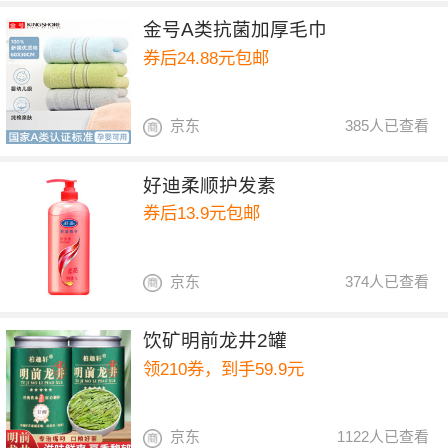
金号A类抗菌加厚毛巾
券后24.88元包邮
京东
385人已查看
好迪柔顺护发素
券后13.9元包邮
京东
374人已查看
饮矿明前龙井2罐
领210券，到手59.9元
京东
1122人已查看