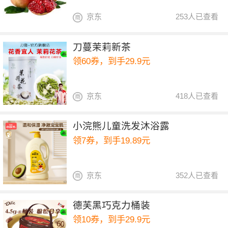
京东
253人已查看
刀蔓茉莉新茶
领60券，到手29.9元
京东
418人已查看
小浣熊儿童洗发沐浴露
领7券，到手19.89元
京东
352人已查看
德芙黑巧克力桶装
领10券，到手29.9元