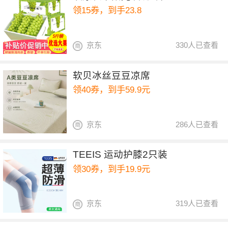
领15券，到手23.8
京东
330人已查看
软贝冰丝豆豆凉席
领40券，到手59.9元
京东
286人已查看
TEEIS 运动护膝2只装
领30券，到手19.9元
京东
319人已查看