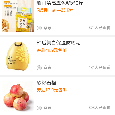
雁门清高五色糙米5斤
领5券，到手23.9元
京东
374人已查看
韩后美白保湿防晒霜
券后49.9元包邮
京东
484人已查看
软籽石榴
券后17.9元包邮
京东
308人已查看