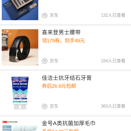
京东
132人已查看
喜来登男士腰带
领179券，到手49元
京东
154人已查看
佳洁士抗牙结石牙膏
券后26.9元包邮
京东
363人已查看
金号A类抗菌加厚毛巾