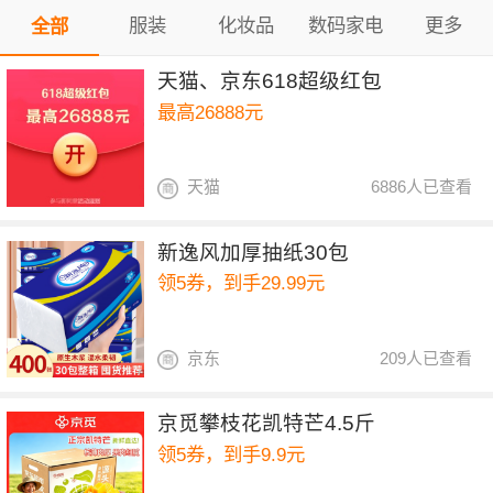
服装
化妆品
数码家电
更多
全部
天猫、京东618超级红包
最高26888元
天猫
6886人已查看
新逸风加厚抽纸30包
领5券，到手29.99元
京东
209人已查看
京觅攀枝花凯特芒4.5斤
领5券，到手9.9元