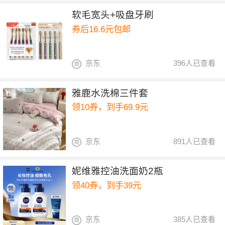
软毛宽头+吸盘牙刷
券后16.6元包邮
京东
396人已查看
雅鹿水洗棉三件套
领10券，到手69.9元
京东
891人已查看
妮维雅控油洗面奶2瓶
领40券，到手39元
京东
385人已查看