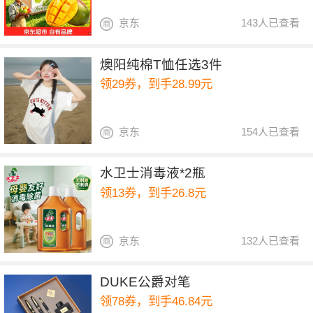
京东
143人已查看
燠阳纯棉T恤任选3件
领29券，到手28.99元
京东
154人已查看
水卫士消毒液*2瓶
领13券，到手26.8元
京东
132人已查看
DUKE公爵对笔
领78券，到手46.84元