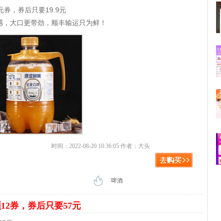
元券，券后只要19.9元
感，大口更带劲，顺丰输运只为鲜！
时间：2022-08-20 10:36:05 作者：大头
啤酒
12券，券后只要57元