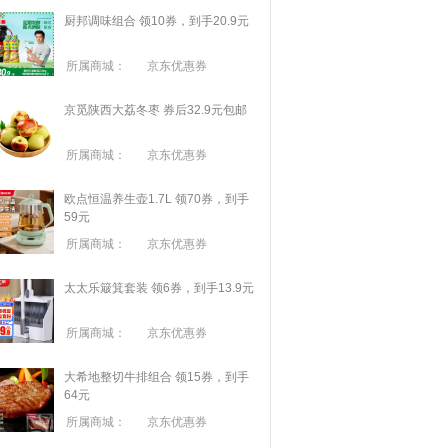
厨邦调味组合 领10券，到手20.9元
所属商城：
京东优惠券
京觅陕西大荔冬枣 券后32.9元包邮
所属商城：
京东优惠券
欧点恒温养生壶1.7L 领70券，到手
59元
所属商城：
京东优惠券
太太乐簸箕套装 领6券，到手13.9元
所属商城：
京东优惠券
大希地整切牛排组合 领15券，到手
64元
所属商城：
京东优惠券