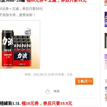
30ml*24罐
领80元券＋立减，券后只要59元
领80元券＋立减，券后只要59元
，不添加大米，麦香浓郁！
时间：2022-08-25 14:48:19 作者：大头
啤酒
罐装1.5L
领10元券，券后只要19.9元