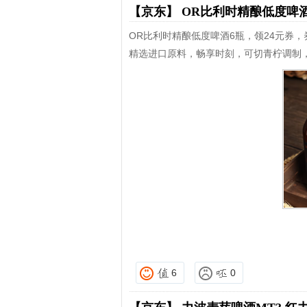
【京东】
OR比利时精酿低度啤
OR比利时精酿低度啤酒6瓶，领24元券，券
精选进口原料，畅享时刻，可切青柠调制
6
0