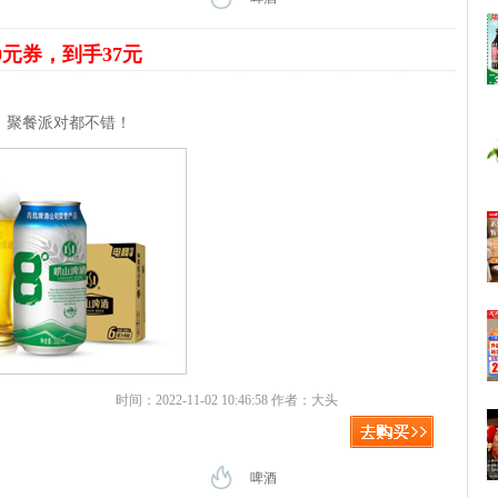
0元券，到手37元
，聚餐派对都不错！
时间：2022-11-02 10:46:58 作者：大头
啤酒