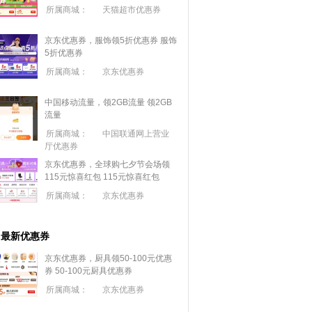
所属商城：
天猫超市优惠券
京东优惠券，服饰领5折优惠券
服饰
5折优惠券
所属商城：
京东优惠券
中国移动流量，领2GB流量
领2GB
流量
所属商城：
中国联通网上营业
厅优惠券
京东优惠券，全球购七夕节会场领
115元惊喜红包
115元惊喜红包
所属商城：
京东优惠券
最新优惠券
京东优惠券，厨具领50-100元优惠
券
50-100元厨具优惠券
所属商城：
京东优惠券