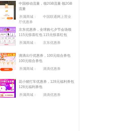
中国移动流量，领2GB流量
领2GB
流量
所属商城：
中国联通网上营业
厅优惠券
京东优惠券，全球购七夕节会场领
115元惊喜红包
115元惊喜红包
所属商城：
京东优惠券
滴滴出行优惠券，100元组合券包
100元组合券包
所属商城：
滴滴优惠券
花小猪打车优惠券，128元福利券包
128元福利券包
所属商城：
滴滴优惠券