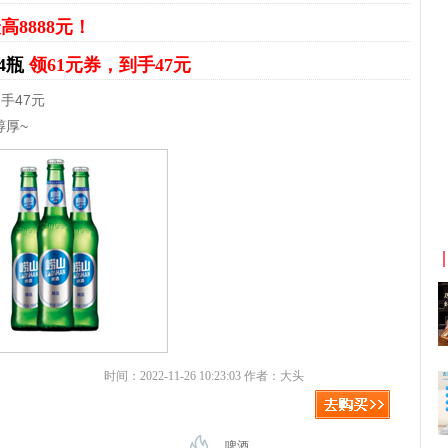
高8888元！
4瓶
领61元券，到手47元
手47元
醇厚~
京东优惠券与京东返利红包！
时间：2022-11-26 10:23:03 作者：大头
啤酒