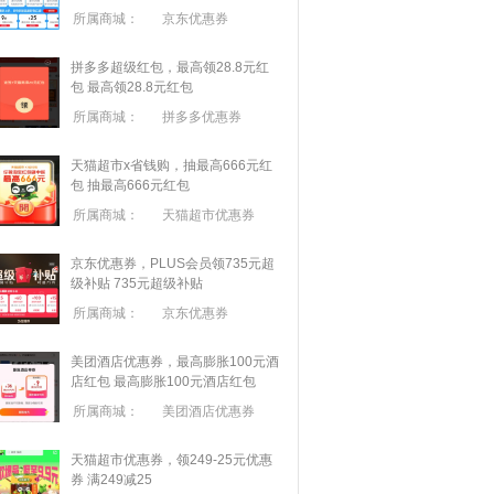
所属商城：
京东优惠券
拼多多超级红包，最高领28.8元红
包
最高领28.8元红包
所属商城：
拼多多优惠券
天猫超市x省钱购，抽最高666元红
包
抽最高666元红包
所属商城：
天猫超市优惠券
京东优惠券，PLUS会员领735元超
级补贴
735元超级补贴
所属商城：
京东优惠券
美团酒店优惠券，最高膨胀100元酒
店红包
最高膨胀100元酒店红包
所属商城：
美团酒店优惠券
天猫超市优惠券，领249-25元优惠
券 满
249
减
25