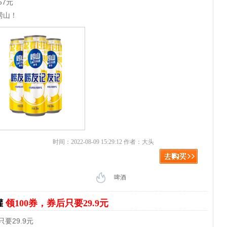
57元
崂山！
时间：2022-08-09 15:29:12 作者：大头
啤酒
罐
领100券，券后只要29.9元
要29.9元