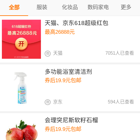
服装
化妆品
数码家电
更多
全部
天猫、京东618超级红包
最高26888元
天猫
7051人已查看
多功能浴室清洁剂
券后19.9元包邮
京东
594人已查看
会理突尼斯软籽石榴
券后19.9元包邮