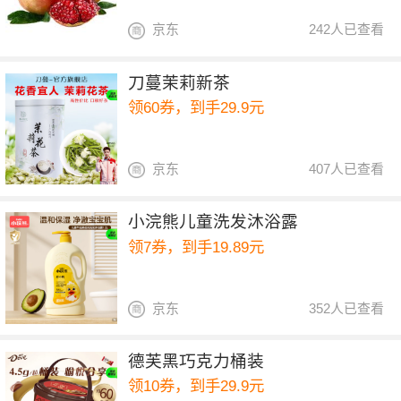
京东
242人已查看
刀蔓茉莉新茶
领60券，到手29.9元
京东
407人已查看
小浣熊儿童洗发沐浴露
领7券，到手19.89元
京东
352人已查看
德芙黑巧克力桶装
领10券，到手29.9元