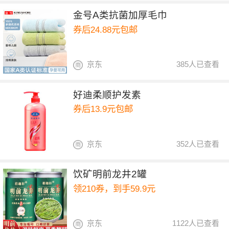
金号A类抗菌加厚毛巾
券后24.88元包邮
京东
385人已查看
好迪柔顺护发素
券后13.9元包邮
京东
352人已查看
饮矿明前龙井2罐
领210券，到手59.9元
京东
1122人已查看