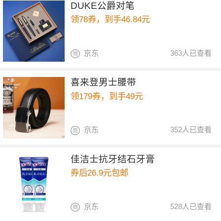
DUKE公爵对笔
领78券，到手46.84元
京东
363人已查看
喜来登男士腰带
领179券，到手49元
京东
352人已查看
佳洁士抗牙结石牙膏
券后26.9元包邮
京东
528人已查看