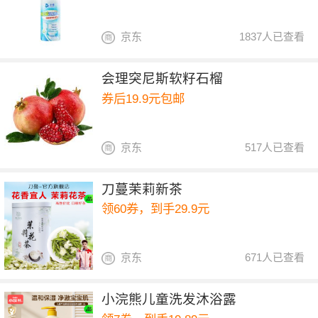
京东
1837人已查看
会理突尼斯软籽石榴
券后19.9元包邮
京东
517人已查看
刀蔓茉莉新茶
领60券，到手29.9元
京东
671人已查看
小浣熊儿童洗发沐浴露