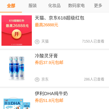
服装
化妆品
数码家电
更多
全部
天猫、京东618超级红包
最高26888元
天猫
7150人已查看
冷酸灵牙膏
券后37.9元包邮
京东
286人已查看
伊利DHA纯牛奶
券后51.8元包邮