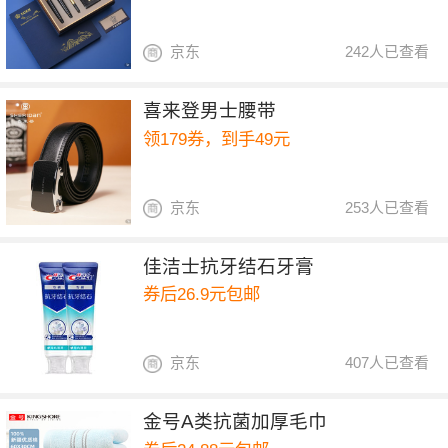
京东
242人已查看
喜来登男士腰带
领179券，到手49元
京东
253人已查看
佳洁士抗牙结石牙膏
券后26.9元包邮
京东
407人已查看
金号A类抗菌加厚毛巾