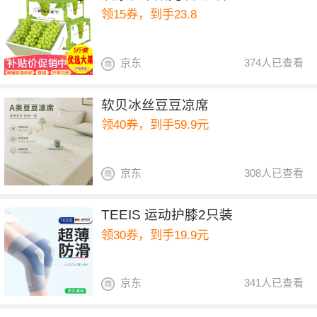
领15券，到手23.8
京东
374人已查看
软贝冰丝豆豆凉席
领40券，到手59.9元
京东
308人已查看
TEEIS 运动护膝2只装
领30券，到手19.9元
京东
341人已查看