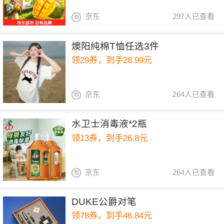
京东
297人已查看
燠阳纯棉T恤任选3件
领29券，到手28.99元
京东
264人已查看
水卫士消毒液*2瓶
领13券，到手26.8元
京东
264人已查看
DUKE公爵对笔
领78券，到手46.84元