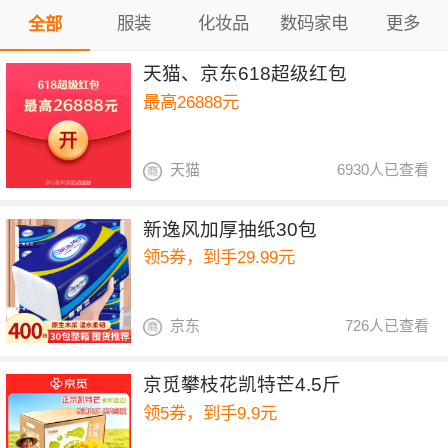
服装
化妆品
数码家电
更多
全部
天猫、京东618超级红包
最高26888元
天猫
6930人已查看
新逸风加厚抽纸30包
领5券，到手29.99元
京东
726人已查看
京觅攀枝花凯特芒4.5斤
领5券，到手9.9元