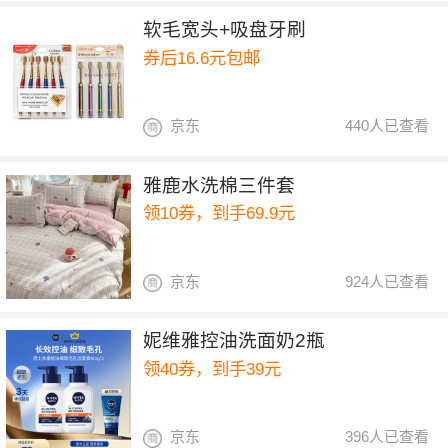
软毛宽头+吸盘牙刷
券后16.6元包邮
京东
440人已查看
雅鹿水洗棉三件套
领10券，到手69.9元
京东
924人已查看
妮维雅控油洗面奶2瓶
领40券，到手39元
京东
396人已查看