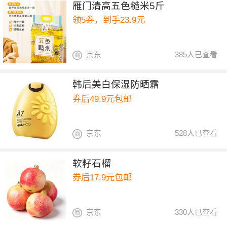
雁门清高五色糙米5斤
领5券，到手23.9元
京东
385人已查看
韩后美白保湿防晒霜
券后49.9元包邮
京东
528人已查看
软籽石榴
券后17.9元包邮
京东
330人已查看