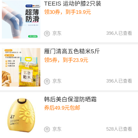
TEEIS 运动护膝2只装
领30券，到手19.9元
京东
396人已查看
雁门清高五色糙米5斤
领5券，到手23.9元
京东
396人已查看
韩后美白保湿防晒霜
券后49.9元包邮
京东
528人已查看