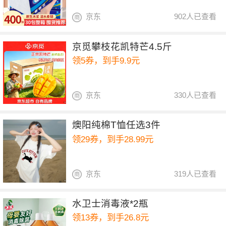
京东
902人已查看
京觅攀枝花凯特芒4.5斤
领5券，到手9.9元
京东
330人已查看
燠阳纯棉T恤任选3件
领29券，到手28.99元
京东
319人已查看
水卫士消毒液*2瓶
领13券，到手26.8元