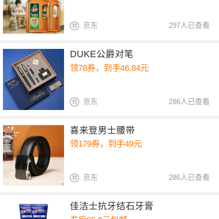
京东
297人已查看
DUKE公爵对笔
领78券，到手46.84元
京东
286人已查看
喜来登男士腰带
领179券，到手49元
京东
286人已查看
佳洁士抗牙结石牙膏