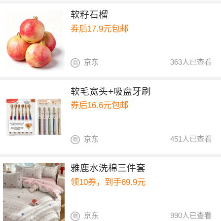
软籽石榴
券后17.9元包邮
京东
363人已查看
软毛宽头+吸盘牙刷
券后16.6元包邮
京东
451人已查看
雅鹿水洗棉三件套
领10券，到手69.9元
京东
990人已查看