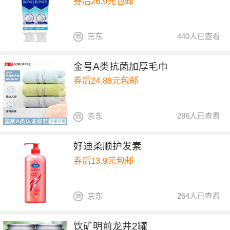
券后26.9元包邮
京东
440人已查看
金号A类抗菌加厚毛巾
券后24.88元包邮
京东
286人已查看
好迪柔顺护发素
券后13.9元包邮
京东
264人已查看
饮矿明前龙井2罐