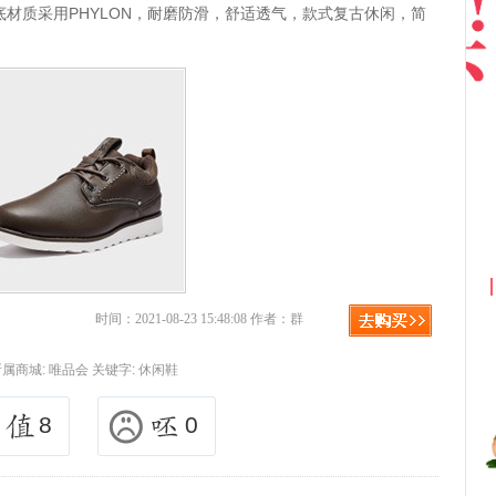
材质采用PHYLON，耐磨防滑，舒适透气，款式复古休闲，简
京东优惠券与京东返利红包！
时间：2021-08-23 15:48:08 作者：群
所属商城:
唯品会
关键字:
休闲鞋
8
0