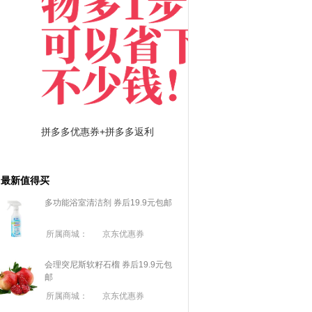
拼多多优惠券+拼多多返利
淘宝优惠券+淘宝返利
最新值得买
多功能浴室清洁剂 券后19.9元包邮
所属商城：
京东优惠券
会理突尼斯软籽石榴 券后19.9元包
邮
所属商城：
京东优惠券