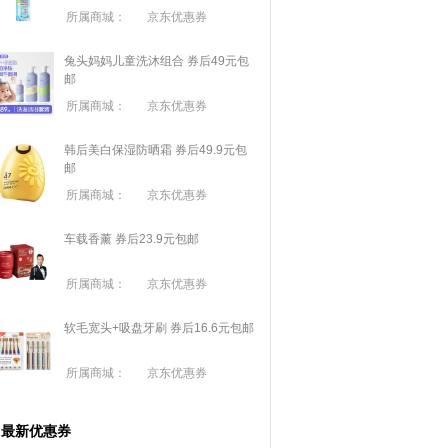
所属商城：
京东优惠券
兔头妈妈儿童洗沐组合 券后49元包
邮
所属商城：
京东优惠券
韩后美白保湿防晒霜 券后49.9元包
邮
所属商城：
京东优惠券
车载香薰 券后23.9元包邮
所属商城：
京东优惠券
软毛宽头+吸盘牙刷 券后16.6元包邮
所属商城：
京东优惠券
最新优惠券