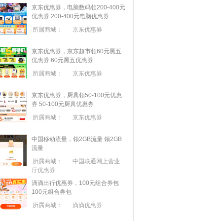
京东优惠券，电脑数码领200-400元
优惠券
200-400元电脑优惠券
所属商城：
京东优惠券
京东优惠券，京东超市领60元黑五
优惠券
60元黑五优惠券
所属商城：
京东优惠券
京东优惠券，厨具领50-100元优惠
券
50-100元厨具优惠券
所属商城：
京东优惠券
中国移动流量，领2GB流量
领2GB
流量
所属商城：
中国联通网上营业
厅优惠券
滴滴出行优惠券，100元组合券包
100元组合券包
所属商城：
滴滴优惠券