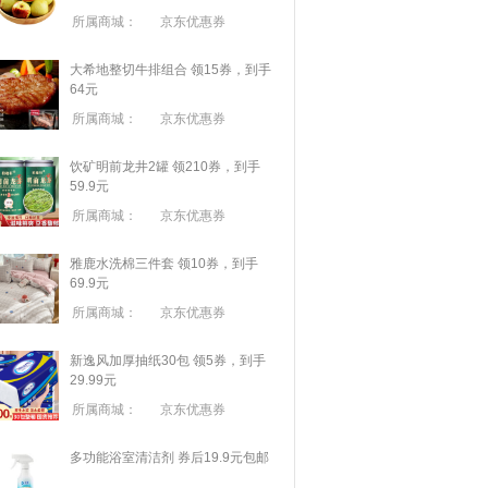
所属商城：
京东优惠券
大希地整切牛排组合 领15券，到手
64元
所属商城：
京东优惠券
饮矿明前龙井2罐 领210券，到手
59.9元
所属商城：
京东优惠券
雅鹿水洗棉三件套 领10券，到手
69.9元
所属商城：
京东优惠券
新逸风加厚抽纸30包 领5券，到手
29.99元
所属商城：
京东优惠券
多功能浴室清洁剂 券后19.9元包邮