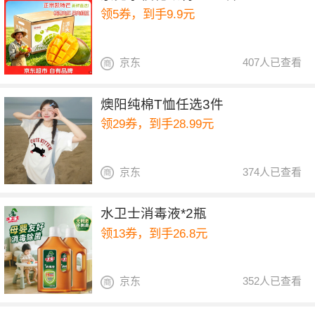
领5券，到手9.9元
京东
407人已查看
燠阳纯棉T恤任选3件
领29券，到手28.99元
京东
374人已查看
水卫士消毒液*2瓶
领13券，到手26.8元
京东
352人已查看