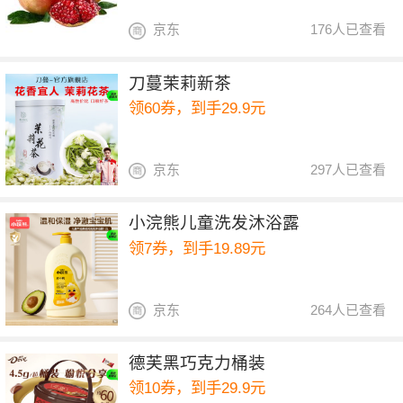
京东
176人已查看
刀蔓茉莉新茶
领60券，到手29.9元
京东
297人已查看
小浣熊儿童洗发沐浴露
领7券，到手19.89元
京东
264人已查看
德芙黑巧克力桶装
领10券，到手29.9元