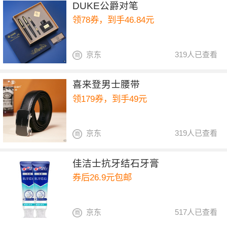
DUKE公爵对笔
领78券，到手46.84元
京东
319人已查看
喜来登男士腰带
领179券，到手49元
京东
319人已查看
佳洁士抗牙结石牙膏
券后26.9元包邮
京东
517人已查看