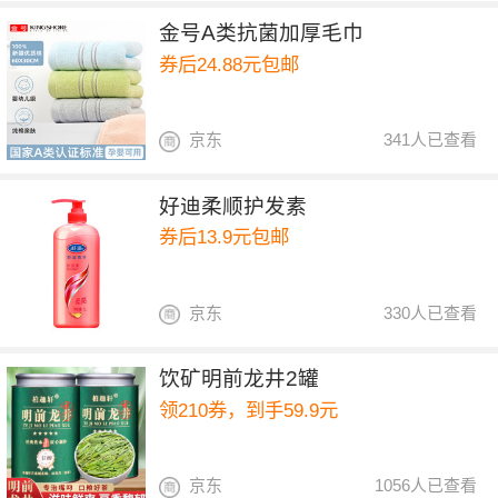
金号A类抗菌加厚毛巾
券后24.88元包邮
京东
341人已查看
好迪柔顺护发素
券后13.9元包邮
京东
330人已查看
饮矿明前龙井2罐
领210券，到手59.9元
京东
1056人已查看