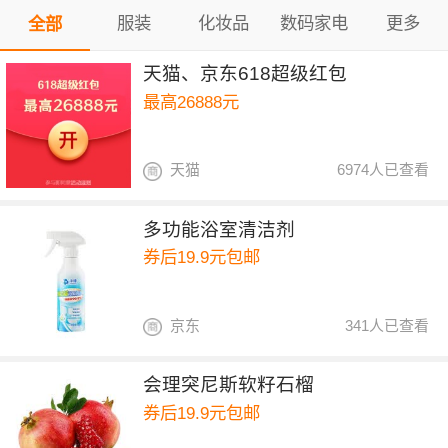
服装
化妆品
数码家电
更多
全部
天猫、京东618超级红包
最高26888元
天猫
6974人已查看
多功能浴室清洁剂
券后19.9元包邮
京东
341人已查看
会理突尼斯软籽石榴
券后19.9元包邮