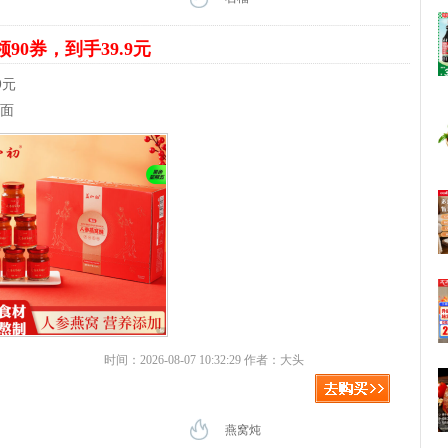
领90券，到手39.9元
9元
体面
时间：2026-08-07 10:32:29 作者：大头
燕窝炖