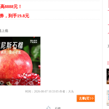
高8888元！
券，到手19.8元
越上瘾
京东优惠券与京东返利红包！
时间：2026-08-07 10:33:05 作者：大头
石榴