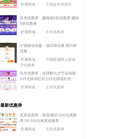
所属商城：
天猫超市优惠券
京东优惠券，服饰领5折优惠券
服饰
5折优惠券
所属商城：
京东优惠券
中国移动流量，领2GB流量
领2GB
流量
所属商城：
中国联通网上营业
厅优惠券
京东优惠券，全球购七夕节会场领
115元惊喜红包
115元惊喜红包
所属商城：
京东优惠券
最新优惠券
京东优惠券，厨具领50-100元优惠
券
50-100元厨具优惠券
所属商城：
京东优惠券