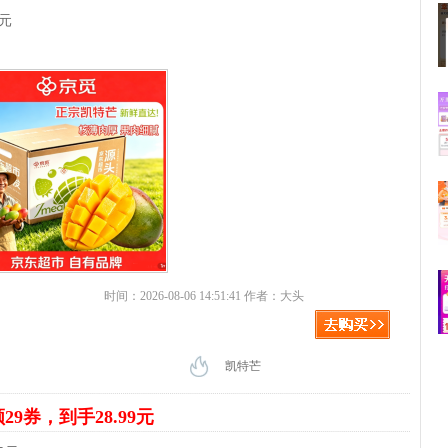
9元
时间：2026-08-06 14:51:41 作者：大头
凯特芒
29券，到手28.99元