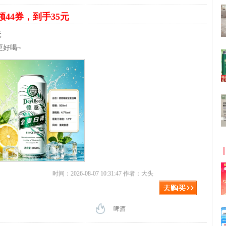
领44券，到手35元
元
更好喝~
时间：2026-08-07 10:31:47 作者：大头
啤酒