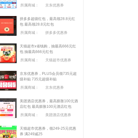
所属商城：
京东优惠券
拼多多超级红包，最高领28.8元红
包
最高领28.8元红包
所属商城：
拼多多优惠券
天猫超市x省钱购，抽最高666元红
包
抽最高666元红包
所属商城：
天猫超市优惠券
京东优惠券，PLUS会员领735元超
级补贴
735元超级补贴
所属商城：
京东优惠券
美团酒店优惠券，最高膨胀100元酒
店红包
最高膨胀100元酒店红包
所属商城：
美团酒店优惠券
天猫超市优惠券，领249-25元优惠
券 满
249
减
25