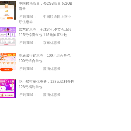
中国移动流量，领2GB流量
领2GB
流量
所属商城：
中国联通网上营业
厅优惠券
京东优惠券，全球购七夕节会场领
115元惊喜红包
115元惊喜红包
所属商城：
京东优惠券
滴滴出行优惠券，100元组合券包
100元组合券包
所属商城：
滴滴优惠券
花小猪打车优惠券，128元福利券包
128元福利券包
所属商城：
滴滴优惠券