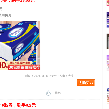
5券，到手29.99元
元
够用俩月
时间：2026-08-06 16:02:37 作者：大头
抽纸
斤
领5券，到手9.9元