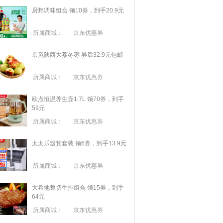
厨邦调味组合 领10券，到手20.9元
所属商城：
京东优惠券
京觅陕西大荔冬枣 券后32.9元包邮
所属商城：
京东优惠券
欧点恒温养生壶1.7L 领70券，到手
59元
所属商城：
京东优惠券
太太乐簸箕套装 领6券，到手13.9元
所属商城：
京东优惠券
大希地整切牛排组合 领15券，到手
64元
所属商城：
京东优惠券