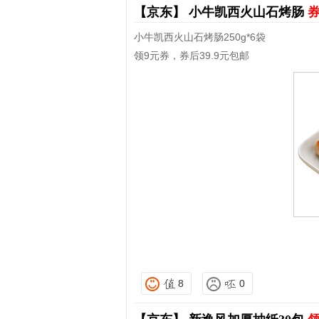
【京东】
小牛凯西火山石烤肠
券
小牛凯西火山石烤肠250g*6袋
领9元券，券后39.9元包邮
8
0