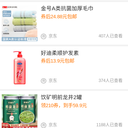
金号A类抗菌加厚毛巾
券后24.88元包邮
京东
407人已查看
好迪柔顺护发素
券后13.9元包邮
京东
374人已查看
饮矿明前龙井2罐
领210券，到手59.9元
京东
1188人已查看