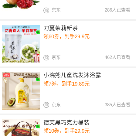
京东
286人已查看
刀蔓茉莉新茶
领60券，到手29.9元
京东
462人已查看
小浣熊儿童洗发沐浴露
领7券，到手19.89元
京东
385人已查看
德芙黑巧克力桶装
领10券，到手29.9元