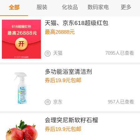
服装
化妆品
数码家电
更多
全部
天猫、京东618超级红包
最高26888元
天猫
7095人已查看
多功能浴室清洁剂
券后19.9元包邮
京东
957人已查看
会理突尼斯软籽石榴
券后19.9元包邮