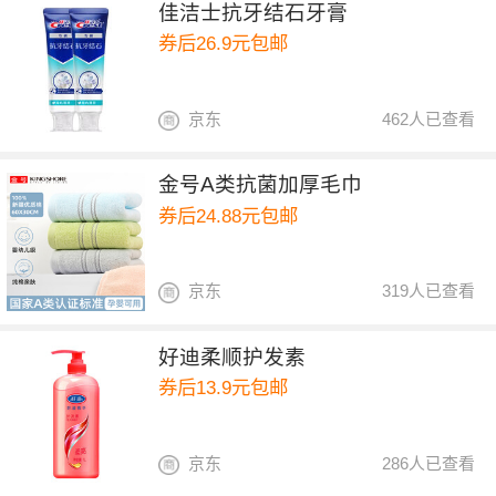
佳洁士抗牙结石牙膏
券后26.9元包邮
京东
462人已查看
金号A类抗菌加厚毛巾
券后24.88元包邮
京东
319人已查看
好迪柔顺护发素
券后13.9元包邮
京东
286人已查看