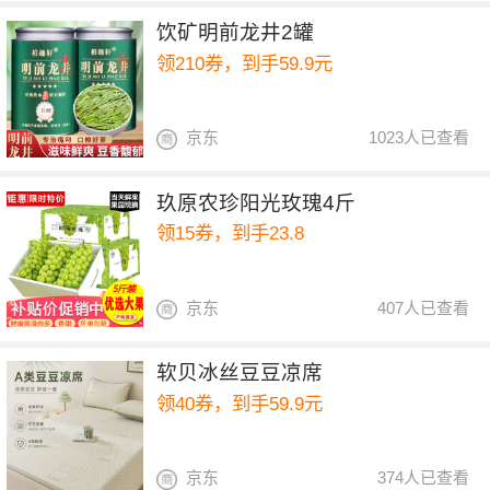
饮矿明前龙井2罐
领210券，到手59.9元
京东
1023人已查看
玖原农珍阳光玫瑰4斤
领15券，到手23.8
京东
407人已查看
软贝冰丝豆豆凉席
领40券，到手59.9元
京东
374人已查看