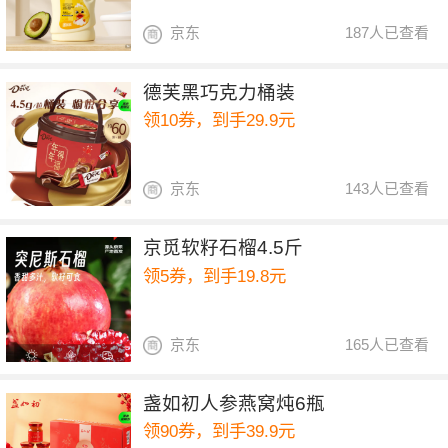
京东
187人已查看
德芙黑巧克力桶装
领10券，到手29.9元
京东
143人已查看
京觅软籽石榴4.5斤
领5券，到手19.8元
京东
165人已查看
盏如初人参燕窝炖6瓶
领90券，到手39.9元