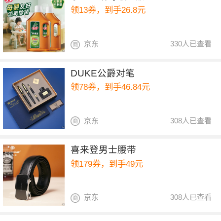
领13券，到手26.8元
京东
330人已查看
DUKE公爵对笔
领78券，到手46.84元
京东
308人已查看
喜来登男士腰带
领179券，到手49元
京东
308人已查看