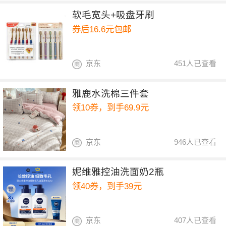
软毛宽头+吸盘牙刷
券后16.6元包邮
京东
451人已查看
雅鹿水洗棉三件套
领10券，到手69.9元
京东
946人已查看
妮维雅控油洗面奶2瓶
领40券，到手39元
京东
407人已查看