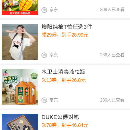
京东
308人已查看
燠阳纯棉T恤任选3件
领29券，到手28.99元
京东
286人已查看
水卫士消毒液*2瓶
领13券，到手26.8元
京东
286人已查看
DUKE公爵对笔
领78券，到手46.84元