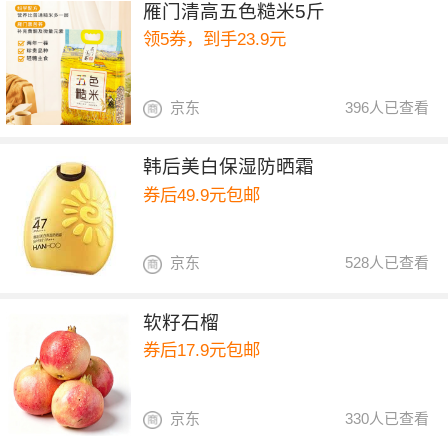
雁门清高五色糙米5斤
领5券，到手23.9元
京东
396人已查看
韩后美白保湿防晒霜
券后49.9元包邮
京东
528人已查看
软籽石榴
券后17.9元包邮
京东
330人已查看