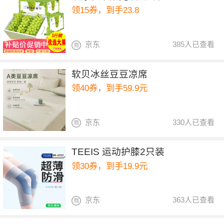
领15券，到手23.8
京东
385人已查看
软贝冰丝豆豆凉席
领40券，到手59.9元
京东
330人已查看
TEEIS 运动护膝2只装
领30券，到手19.9元
京东
363人已查看