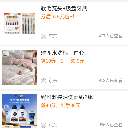
软毛宽头+吸盘牙刷
券后16.6元包邮
京东
407人已查看
雅鹿水洗棉三件套
领10券，到手69.9元
京东
913人已查看
妮维雅控油洗面奶2瓶
领40券，到手39元
京东
396人已查看