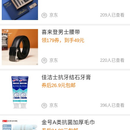
京东
209人已查看
喜来登男士腰带
领179券，到手49元
京东
220人已查看
佳洁士抗牙结石牙膏
券后26.9元包邮
京东
396人已查看
金号A类抗菌加厚毛巾