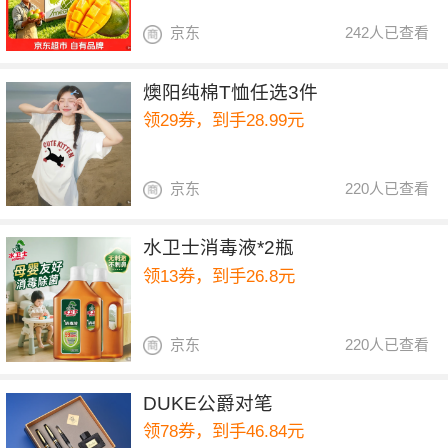
京东
242人已查看
燠阳纯棉T恤任选3件
领29券，到手28.99元
京东
220人已查看
水卫士消毒液*2瓶
领13券，到手26.8元
京东
220人已查看
DUKE公爵对笔
领78券，到手46.84元