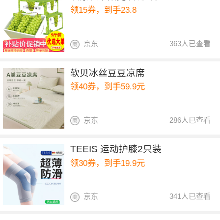
领15券，到手23.8
京东
363人已查看
软贝冰丝豆豆凉席
领40券，到手59.9元
京东
286人已查看
TEEIS 运动护膝2只装
领30券，到手19.9元
京东
341人已查看