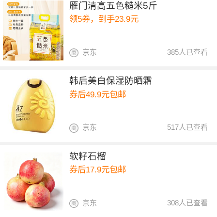
雁门清高五色糙米5斤
领5券，到手23.9元
京东
385人已查看
韩后美白保湿防晒霜
券后49.9元包邮
京东
517人已查看
软籽石榴
券后17.9元包邮
京东
308人已查看