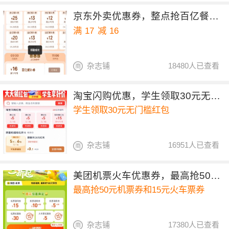
京东外卖优惠券，整点抢百亿餐补17-16券
满
17
减
16
杂志铺
18480人已查看
淘宝闪购优惠，学生领取30元无门槛红包
学生领取30元无门槛红包
杂志铺
16951人已查看
美团机票火车优惠券，最高抢50元机票券和15元火车票券
最高抢50元机票券和15元火车票券
杂志铺
17380人已查看