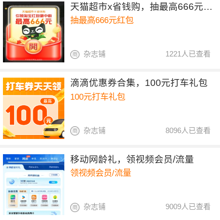
天猫超市x省钱购，抽最高666元红包
抽最高666元红包
杂志铺
1221人已查看
滴滴优惠券合集，100元打车礼包
100元打车礼包
杂志铺
8096人已查看
移动网龄礼，领视频会员/流量
领视频会员/流量
杂志铺
9009人已查看