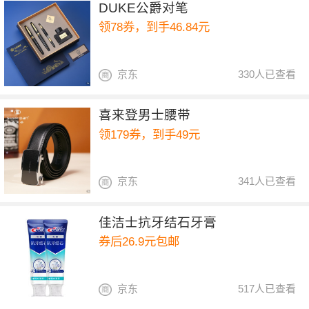
DUKE公爵对笔
领78券，到手46.84元
京东
330人已查看
喜来登男士腰带
领179券，到手49元
京东
341人已查看
佳洁士抗牙结石牙膏
券后26.9元包邮
京东
517人已查看