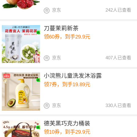
京东
242人已查看
刀蔓茉莉新茶
领60券，到手29.9元
京东
407人已查看
小浣熊儿童洗发沐浴露
领7券，到手19.89元
京东
330人已查看
德芙黑巧克力桶装
领10券，到手29.9元