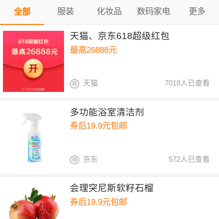
服装
化妆品
数码家电
更多
全部
天猫、京东618超级红包
最高26888元
天猫
7018人已查看
多功能浴室清洁剂
券后19.9元包邮
京东
572人已查看
会理突尼斯软籽石榴
券后19.9元包邮