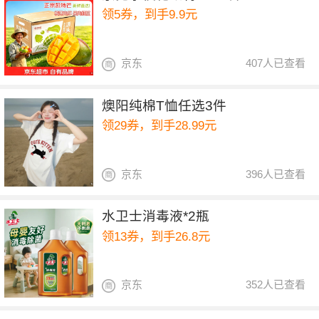
领5券，到手9.9元
京东
407人已查看
燠阳纯棉T恤任选3件
领29券，到手28.99元
京东
396人已查看
水卫士消毒液*2瓶
领13券，到手26.8元
京东
352人已查看