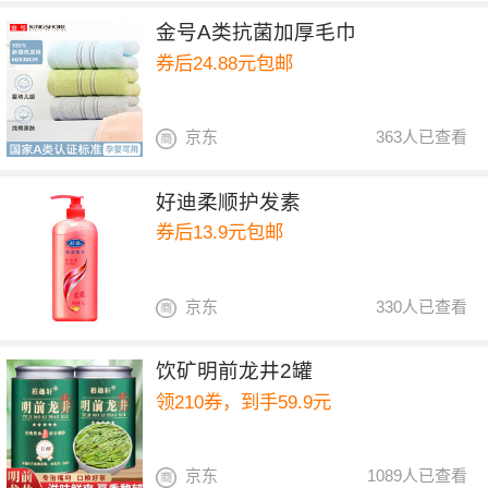
金号A类抗菌加厚毛巾
券后24.88元包邮
京东
363人已查看
好迪柔顺护发素
券后13.9元包邮
京东
330人已查看
饮矿明前龙井2罐
领210券，到手59.9元
京东
1089人已查看