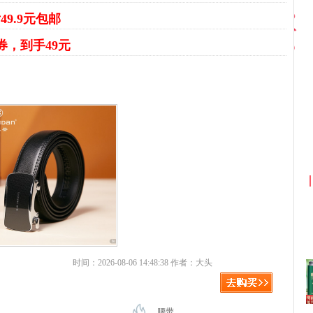
49.9元包邮
9券，到手49元
京东优惠券与京东返利红包！
时间：2026-08-06 14:48:38 作者：大头
腰带