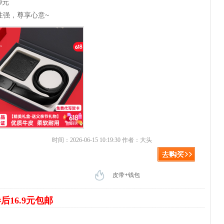
9元
性强，尊享心意~
时间：2026-06-15 10:19:30 作者：大头
皮带+钱包
后16.9元包邮