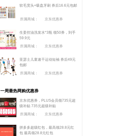
软毛宽头+吸盘牙刷 券后16.6元包邮
所属商城：
京东优惠券
生姜控油洗发水*3瓶 领50券，到手
59.9元
所属商城：
京东优惠券
亚瑟士儿童速干运动短袖 券后49元
包邮
所属商城：
京东优惠券
一周最热网购优惠券
京东优惠券，PLUS会员领735元超
级补贴
735元超级补贴
所属商城：
京东优惠券
拼多多超级红包，最高领28.8元红
包
最高领28.8元红包