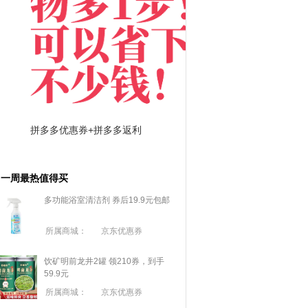
拼多多优惠券+拼多多返利
淘宝优惠券+淘宝返利
一周最热值得买
多功能浴室清洁剂 券后19.9元包邮
所属商城：
京东优惠券
饮矿明前龙井2罐 领210券，到手
59.9元
所属商城：
京东优惠券