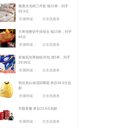
雅鹿水洗棉三件套 领10券，到手
69.9元
所属商城：
京东优惠券
大希地整切牛排组合 领15券，到手
64元
所属商城：
京东优惠券
新逸风加厚抽纸30包 领5券，到手
29.99元
所属商城：
京东优惠券
韩后美白保湿防晒霜 券后49.9元包
邮
所属商城：
京东优惠券
车载香薰 券后23.9元包邮
所属商城：
京东优惠券