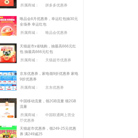
所属商城：
拼多多优惠券
唯品会8月优惠券，幸运红包抽30元
全场券
幸运红包
所属商城：
唯品会优惠券
天猫超市x省钱购，抽最高666元红
包
抽最高666元红包
所属商城：
天猫超市优惠券
京东优惠券，家电领9折优惠券
家电
9折优惠券
所属商城：
京东优惠券
中国移动流量，领2GB流量
领2GB
流量
所属商城：
中国联通网上营业
厅优惠券
天猫超市优惠券，领249-25元优惠
券 满
249
减
25