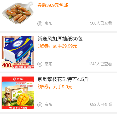
券后39.9元包邮
京东
506人已查看
新逸风加厚抽纸30包
领5券，到手29.99元
京东
1243人已查看
京觅攀枝花凯特芒4.5斤
领5券，到手9.9元
京东
682人已查看