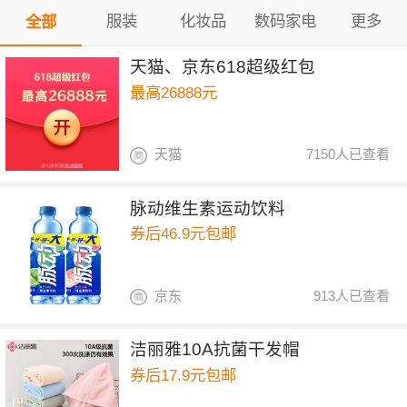
服装
化妆品
数码家电
更多
全部
天猫、京东618超级红包
最高26888元
天猫
7150人已查看
脉动维生素运动饮料
券后46.9元包邮
京东
913人已查看
洁丽雅10A抗菌干发帽
券后17.9元包邮