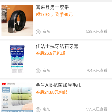
喜来登男士腰带
领179券，到手49元
京东
528人已查看
佳洁士抗牙结石牙膏
券后26.9元包邮
京东
704人已查看
金号A类抗菌加厚毛巾
券后24.88元包邮
京东
539人已查看