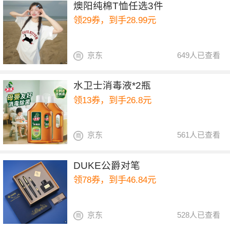
燠阳纯棉T恤任选3件
领29券，到手28.99元
京东
649人已查看
水卫士消毒液*2瓶
领13券，到手26.8元
京东
561人已查看
DUKE公爵对笔
领78券，到手46.84元
京东
528人已查看