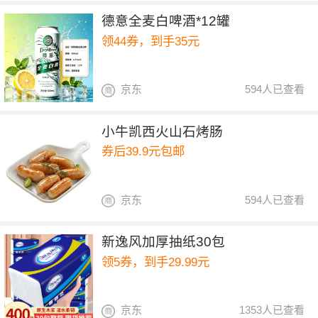
德意全麦白啤酒*12罐
领44券，到手35元
京东
594人已查看
小牛凯西火山石烤肠
券后39.9元包邮
京东
594人已查看
新逸风加厚抽纸30包
领5券，到手29.99元
京东
1353人已查看