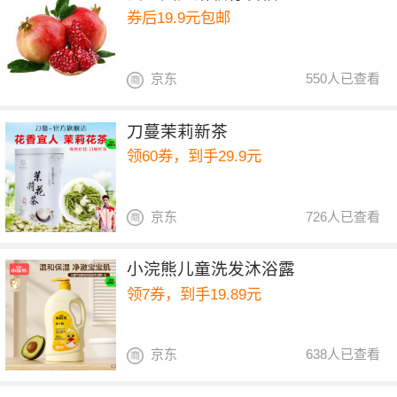
券后19.9元包邮
京东
550人已查看
刀蔓茉莉新茶
领60券，到手29.9元
京东
726人已查看
小浣熊儿童洗发沐浴露
领7券，到手19.89元
京东
638人已查看