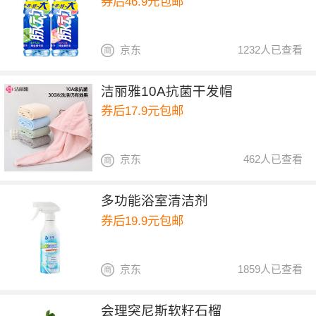
券后46.9元包邮
京东
1232人已查看
洁丽雅10A抗菌干发帽
券后17.9元包邮
京东
462人已查看
多功能浴室清洁剂
券后19.9元包邮
京东
1859人已查看
会理突尼斯软籽石榴