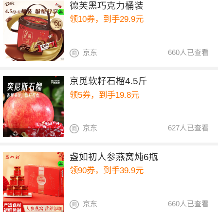
德芙黑巧克力桶装
领10券，到手29.9元
京东
660人已查看
京觅软籽石榴4.5斤
领5券，到手19.8元
京东
627人已查看
盏如初人参燕窝炖6瓶
领90券，到手39.9元
京东
660人已查看