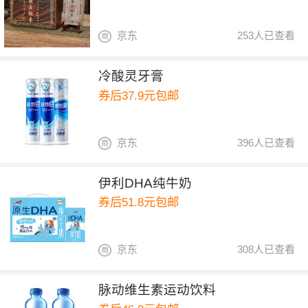
京东
253人已查看
冷酸灵牙膏
券后37.9元包邮
京东
396人已查看
伊利DHA纯牛奶
券后51.8元包邮
京东
308人已查看
脉动维生素运动饮料