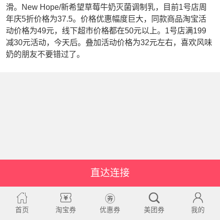
滑。New Hope/新希望草莓牛奶灭菌调制乳，目前1号店周
年庆5折价格为37.5。价格优惠幅度巨大，同款商品淘宝活
动价格为49元，线下超市价格都在50元以上。1号店满199
减30元活动，今天后。叠加活动价格为32元左右，喜欢风味
奶的朋友不要错过了。
直达连接
首页
淘宝券
优惠券
美团券
我的