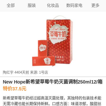
全部
服装
化妆品
数码家电
更多
陶红宇
4404天前
来源:
1号店
New Hope新希望草莓牛奶灭菌调制250ml12/箱
特价37.5元
新希望草莓牛奶经过超高温灭菌处理，其独特的包装技术能
无需冷藏也能长期保持新鲜。口感方面：味道浓郁，酸甜丝