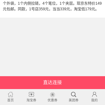
个外袋，1个内侧拉链，4个笔位，1个夹层。现京东特价149
元包邮。同款，1号店359元，当当339元，淘宝低179元。
直达连接
首页
淘宝券
优惠券
美团券
我的