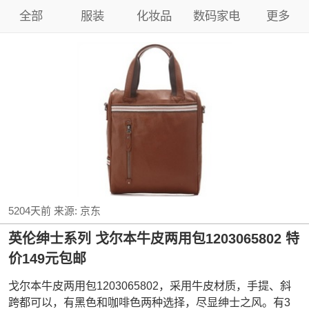
全部
服装
化妆品
数码家电
更多
5204天前
来源:
京东
英伦绅士系列 戈尔本牛皮两用包1203065802 特
价149元包邮
戈尔本牛皮两用包1203065802，采用牛皮材质，手提、斜
跨都可以，有黑色和咖啡色两种选择，尽显绅士之风。有3