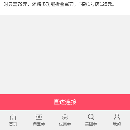
时只需79元，还赠多功能折叠军刀。同款1号店125元。
直达连接
首页
淘宝券
优惠券
美团券
我的