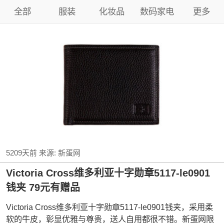
全部
服装
化妆品
数码家电
更多
5209天前
来源:
新蛋网
Victoria Cross维多利亚十字勋章5117-le0901
钱夹 79元有赠品
Victoria Cross维多利亚十字勋章5117-le0901钱夹，采用柔
软的牛皮，彰显优雅与尊贵，送人自用都很不错。新蛋网限