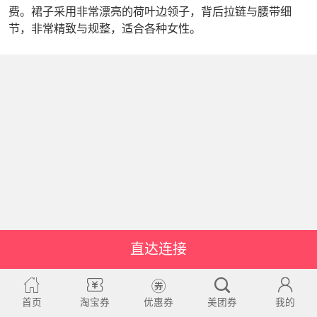
费。裙子采用非常漂亮的荷叶边领子，背后拉链与腰带细
节，非常精致与规整，适合各种女性。
直达连接
首页
淘宝券
优惠券
美团券
我的