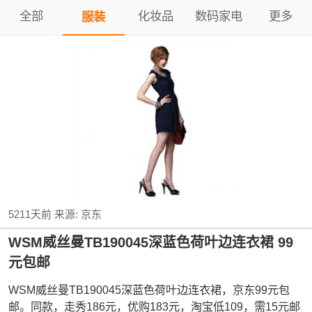
全部
化妆品
数码家电
更多
服装
5211天前
来源:
京东
WSM威丝曼TB190045深蓝色荷叶边连衣裙 99
元包邮
WSM威丝曼TB190045深蓝色荷叶边连衣裙，京东99元包
邮。同款，走秀186元，优购183元，淘宝低109，需15元邮