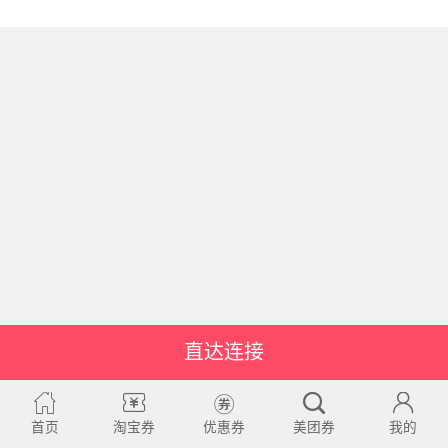
直达连接
首页
淘宝券
优惠券
美团券
我的