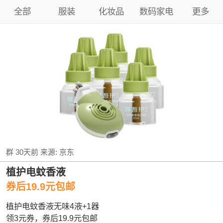
全部
服装
化妆品
数码家电
更多
群
30天前
来源:
京东
植护电蚊香液
券后19.9元包邮
植护电蚊香液无味4液+1器
领3元券，券后19.9元包邮