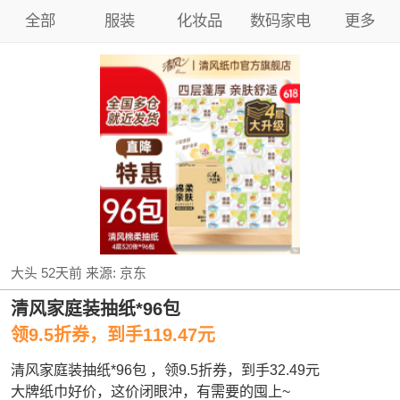
全部
服装
化妆品
数码家电
更多
大头
52天前
来源:
京东
清风家庭装抽纸*96包
领9.5折券，到手119.47元
清风家庭装抽纸*96包 ，领9.5折券，到手32.49元
大牌纸巾好价，这价闭眼沖，有需要的囤上~