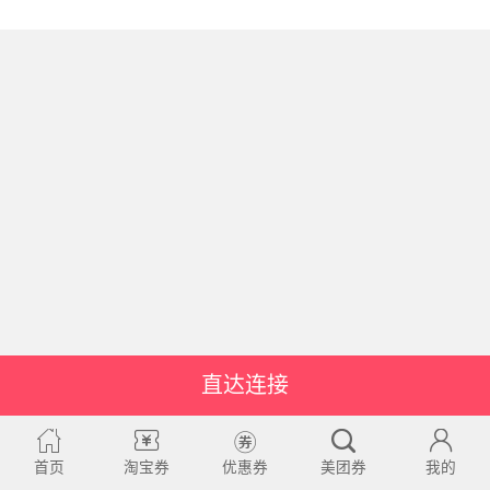
直达连接
首页
淘宝券
优惠券
美团券
我的